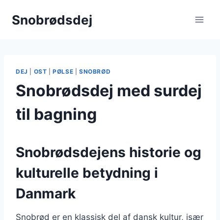
Fortsæt
Snobrødsdej
til
indhold
DEJ
|
OST
|
PØLSE
|
SNOBRØD
Snobrødsdej med surdej
til bagning
Snobrødsdejens historie og
kulturelle betydning i
Danmark
Snobrød er en klassisk del af dansk kultur, især