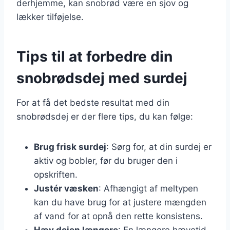
derhjemme, kan snobrød være en sjov og
lækker tilføjelse.
Tips til at forbedre din
snobrødsdej med surdej
For at få det bedste resultat med din
snobrødsdej er der flere tips, du kan følge:
Brug frisk surdej
: Sørg for, at din surdej er
aktiv og bobler, før du bruger den i
opskriften.
Justér væsken
: Afhængigt af meltypen
kan du have brug for at justere mængden
af vand for at opnå den rette konsistens.
Hæv dejen længere
: En længere hævetid