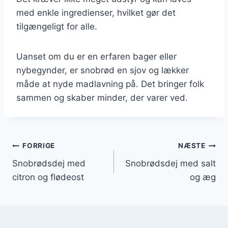
med enkle ingredienser, hvilket gør det
tilgængeligt for alle.
Uanset om du er en erfaren bager eller
nybegynder, er snobrød en sjov og lækker
måde at nyde madlavning på. Det bringer folk
sammen og skaber minder, der varer ved.
Indlægsnavigation
FORRIGE
NÆSTE
Snobrødsdej med
Snobrødsdej med salt
citron og flødeost
og æg