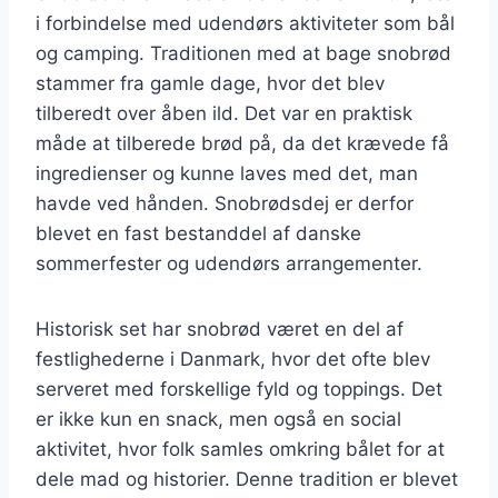
i forbindelse med udendørs aktiviteter som bål
og camping. Traditionen med at bage snobrød
stammer fra gamle dage, hvor det blev
tilberedt over åben ild. Det var en praktisk
måde at tilberede brød på, da det krævede få
ingredienser og kunne laves med det, man
havde ved hånden. Snobrødsdej er derfor
blevet en fast bestanddel af danske
sommerfester og udendørs arrangementer.
Historisk set har snobrød været en del af
festlighederne i Danmark, hvor det ofte blev
serveret med forskellige fyld og toppings. Det
er ikke kun en snack, men også en social
aktivitet, hvor folk samles omkring bålet for at
dele mad og historier. Denne tradition er blevet