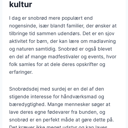
kultur
I dag er snobrød mere populært end
nogensinde, især blandt familier, der ønsker at
tilbringe tid sammen udendørs. Det er en sjov
aktivitet for børn, der kan lære om madlavning
og naturen samtidig. Snobrød er også blevet
en del af mange madfestivaler og events, hvor
folk samles for at dele deres opskrifter og
erfaringer.
Snobrødsdej med surdej er en del af den
stigende interesse for håndværksmad og
bæredygtighed. Mange mennesker søger at
lave deres egne fødevarer fra bunden, og
snobrød er en perfekt måde at gøre dette på.
Det kræver ikke meget udstyr og kan laves