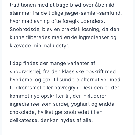
traditionen med at bage brød over åben ild
stammer fra de tidlige jæger-samler-samfund,
hvor madlavning ofte foregik udendørs.
Snobrødsdej blev en praktisk løsning, da den
kunne tilberedes med enkle ingredienser og
krævede minimal udstyr.
I dag findes der mange varianter af
snobrødsdej, fra den klassiske opskrift med
hvedemel og gær til sundere alternativer med
fuldkornsmel eller havregryn. Desuden er der
kommet nye opskrifter til, der inkluderer
ingredienser som surdej, yoghurt og endda
chokolade, hvilket gør snobrødet til en
delikatesse, der kan nydes af alle.