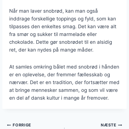
Når man laver snobrød, kan man også
inddrage forskellige toppings og fyld, som kan
tilpasses den enkeltes smag. Det kan være alt
fra smør og sukker til marmelade eller
chokolade. Dette gør snobrødet til en alsidig
ret, der kan nydes på mange måder.
At samles omkring bålet med snobrød i hånden
er en oplevelse, der fremmer fællesskab og
nærvær. Det er en tradition, der fortsætter med
at bringe mennesker sammen, og som vil være
en del af dansk kultur i mange år fremover.
Indlægsnavigation
FORRIGE
NÆSTE