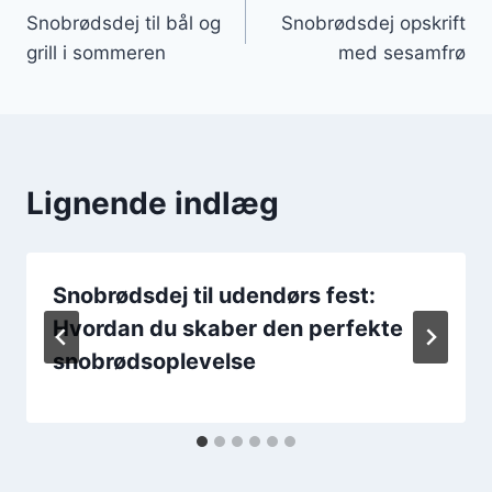
Snobrødsdej til bål og
Snobrødsdej opskrift
grill i sommeren
med sesamfrø
Lignende indlæg
Snobrødsdej til udendørs fest:
Hvordan du skaber den perfekte
snobrødsoplevelse