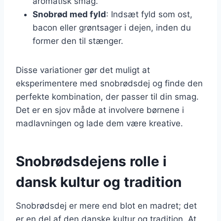
aromatisk smag.
Snobrød med fyld
: Indsæt fyld som ost,
bacon eller grøntsager i dejen, inden du
former den til stænger.
Disse variationer gør det muligt at
eksperimentere med snobrødsdej og finde den
perfekte kombination, der passer til din smag.
Det er en sjov måde at involvere børnene i
madlavningen og lade dem være kreative.
Snobrødsdejens rolle i
dansk kultur og tradition
Snobrødsdej er mere end blot en madret; det
er en del af den danske kultur og tradition. At