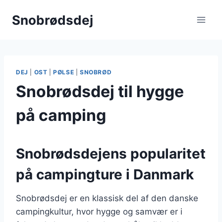
Fortsæt
Snobrødsdej
til
indhold
DEJ
|
OST
|
PØLSE
|
SNOBRØD
Snobrødsdej til hygge
på camping
Snobrødsdejens popularitet
på campingture i Danmark
Snobrødsdej er en klassisk del af den danske
campingkultur, hvor hygge og samvær er i