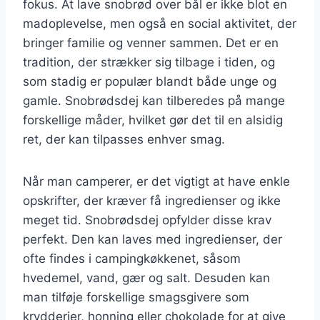
fokus. At lave snobrød over bål er ikke blot en
madoplevelse, men også en social aktivitet, der
bringer familie og venner sammen. Det er en
tradition, der strækker sig tilbage i tiden, og
som stadig er populær blandt både unge og
gamle. Snobrødsdej kan tilberedes på mange
forskellige måder, hvilket gør det til en alsidig
ret, der kan tilpasses enhver smag.
Når man camperer, er det vigtigt at have enkle
opskrifter, der kræver få ingredienser og ikke
meget tid. Snobrødsdej opfylder disse krav
perfekt. Den kan laves med ingredienser, der
ofte findes i campingkøkkenet, såsom
hvedemel, vand, gær og salt. Desuden kan
man tilføje forskellige smagsgivere som
krydderier, honning eller chokolade for at give