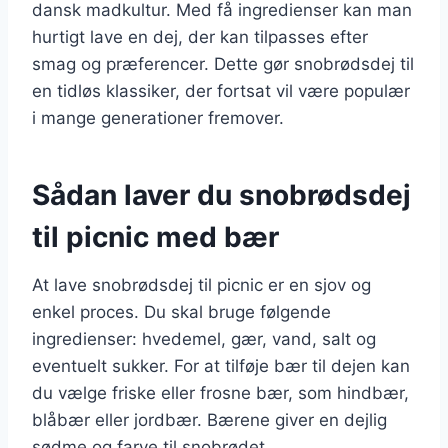
dansk madkultur. Med få ingredienser kan man
hurtigt lave en dej, der kan tilpasses efter
smag og præferencer. Dette gør snobrødsdej til
en tidløs klassiker, der fortsat vil være populær
i mange generationer fremover.
Sådan laver du snobrødsdej
til picnic med bær
At lave snobrødsdej til picnic er en sjov og
enkel proces. Du skal bruge følgende
ingredienser: hvedemel, gær, vand, salt og
eventuelt sukker. For at tilføje bær til dejen kan
du vælge friske eller frosne bær, som hindbær,
blåbær eller jordbær. Bærene giver en dejlig
sødme og farve til snobrødet.