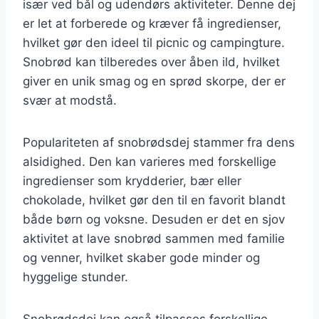
især ved bål og udendørs aktiviteter. Denne dej
er let at forberede og kræver få ingredienser,
hvilket gør den ideel til picnic og campingture.
Snobrød kan tilberedes over åben ild, hvilket
giver en unik smag og en sprød skorpe, der er
svær at modstå.
Populariteten af snobrødsdej stammer fra dens
alsidighed. Den kan varieres med forskellige
ingredienser som krydderier, bær eller
chokolade, hvilket gør den til en favorit blandt
både børn og voksne. Desuden er det en sjov
aktivitet at lave snobrød sammen med familie
og venner, hvilket skaber gode minder og
hyggelige stunder.
Snobrødsdej kan også tilpasses forskellige