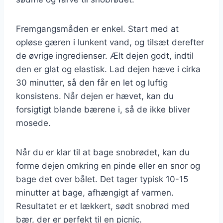
Fremgangsmåden er enkel. Start med at
opløse gæren i lunkent vand, og tilsæt derefter
de øvrige ingredienser. Ælt dejen godt, indtil
den er glat og elastisk. Lad dejen hæve i cirka
30 minutter, så den får en let og luftig
konsistens. Når dejen er hævet, kan du
forsigtigt blande bærene i, så de ikke bliver
mosede.
Når du er klar til at bage snobrødet, kan du
forme dejen omkring en pinde eller en snor og
bage det over bålet. Det tager typisk 10-15
minutter at bage, afhængigt af varmen.
Resultatet er et lækkert, sødt snobrød med
bær, der er perfekt til en picnic.