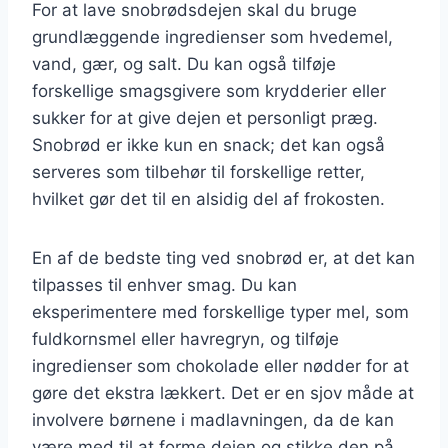
For at lave snobrødsdejen skal du bruge
grundlæggende ingredienser som hvedemel,
vand, gær, og salt. Du kan også tilføje
forskellige smagsgivere som krydderier eller
sukker for at give dejen et personligt præg.
Snobrød er ikke kun en snack; det kan også
serveres som tilbehør til forskellige retter,
hvilket gør det til en alsidig del af frokosten.
En af de bedste ting ved snobrød er, at det kan
tilpasses til enhver smag. Du kan
eksperimentere med forskellige typer mel, som
fuldkornsmel eller havregryn, og tilføje
ingredienser som chokolade eller nødder for at
gøre det ekstra lækkert. Det er en sjov måde at
involvere børnene i madlavningen, da de kan
være med til at forme dejen og stikke den på