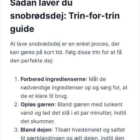
Sådan laver du
snobrødsdej: Trin-for-trin
guide
At lave snobrødsdej er en enkel proces, der
kan gøres på kort tid. Følg disse trin for at få
den perfekte dej:
Forbered ingredienserne
: Mål de
nødvendige ingredienser op og sørg for, at
de er klare til brug.
Opløs gæren
: Bland gæren med lunkent
vand og lad det stå i et par minutter, indtil
det skummer.
Bland dejen
: Tilsæt hvedemelet og saltet
til gærblandingen og ælt dejen, indtil den