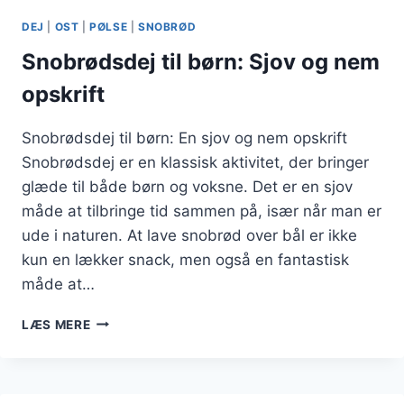
VANILJE
DEJ
|
OST
|
PØLSE
|
SNOBRØD
Snobrødsdej til børn: Sjov og nem
opskrift
Snobrødsdej til børn: En sjov og nem opskrift
Snobrødsdej er en klassisk aktivitet, der bringer
glæde til både børn og voksne. Det er en sjov
måde at tilbringe tid sammen på, især når man er
ude i naturen. At lave snobrød over bål er ikke
kun en lækker snack, men også en fantastisk
måde at…
SNOBRØDSDEJ
LÆS MERE
TIL
BØRN:
SJOV
OG