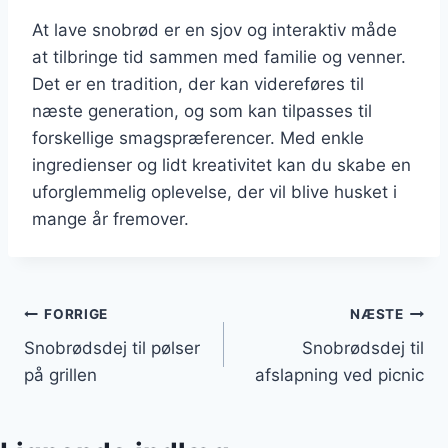
At lave snobrød er en sjov og interaktiv måde
at tilbringe tid sammen med familie og venner.
Det er en tradition, der kan videreføres til
næste generation, og som kan tilpasses til
forskellige smagspræferencer. Med enkle
ingredienser og lidt kreativitet kan du skabe en
uforglemmelig oplevelse, der vil blive husket i
mange år fremover.
Indlægsnavigation
FORRIGE
NÆSTE
Snobrødsdej til pølser
Snobrødsdej til
på grillen
afslapning ved picnic