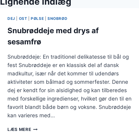
Lignende indlæg
DEJ
|
OST
|
PØLSE
|
SNOBRØD
Snubrøddeje med drys af
sesamfrø
Snubrøddeje: En traditionel delikatesse til bål og
fest Snubrøddeje er en klassisk del af dansk
madkultur, især når det kommer til udendørs
aktiviteter som bålmad og sommerfester. Denne
dej er kendt for sin alsidighed og kan tilberedes
med forskellige ingredienser, hvilket gør den til en
favorit blandt både børn og voksne. Snubrøddeje
kan varieres med…
SNUBRØDDEJE
LÆS MERE
MED