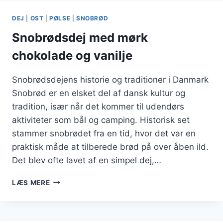
SNACKS
DEJ
|
OST
|
PØLSE
|
SNOBRØD
Snobrødsdej med mørk
chokolade og vanilje
Snobrødsdejens historie og traditioner i Danmark
Snobrød er en elsket del af dansk kultur og
tradition, især når det kommer til udendørs
aktiviteter som bål og camping. Historisk set
stammer snobrødet fra en tid, hvor det var en
praktisk måde at tilberede brød på over åben ild.
Det blev ofte lavet af en simpel dej,…
SNOBRØDSDEJ
LÆS MERE
MED
MØRK
CHOKOLADE
OG