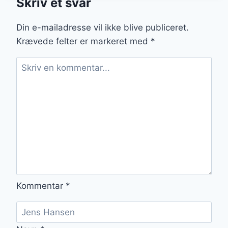
Skriv et svar
FOR
UDENDØRS
SJOV
Din e-mailadresse vil ikke blive publiceret.
Krævede felter er markeret med
*
Kommentar
*