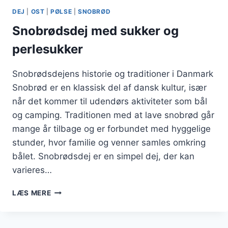
NEM
DEJ
|
OST
|
PØLSE
|
SNOBRØD
OPSKRIFT
Snobrødsdej med sukker og
perlesukker
Snobrødsdejens historie og traditioner i Danmark
Snobrød er en klassisk del af dansk kultur, især
når det kommer til udendørs aktiviteter som bål
og camping. Traditionen med at lave snobrød går
mange år tilbage og er forbundet med hyggelige
stunder, hvor familie og venner samles omkring
bålet. Snobrødsdej er en simpel dej, der kan
varieres…
SNOBRØDSDEJ
LÆS MERE
MED
SUKKER
OG