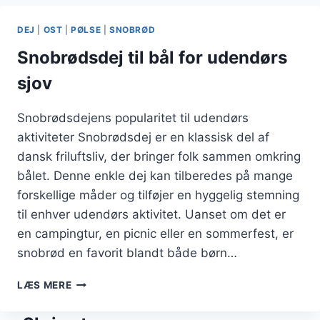
PERLESUKKER
DEJ
|
OST
|
PØLSE
|
SNOBRØD
Snobrødsdej til bål for udendørs
sjov
Snobrødsdejens popularitet til udendørs
aktiviteter Snobrødsdej er en klassisk del af
dansk friluftsliv, der bringer folk sammen omkring
bålet. Denne enkle dej kan tilberedes på mange
forskellige måder og tilføjer en hyggelig stemning
til enhver udendørs aktivitet. Uanset om det er
en campingtur, en picnic eller en sommerfest, er
snobrød en favorit blandt både børn…
SNOBRØDSDEJ
LÆS MERE
TIL
BÅL