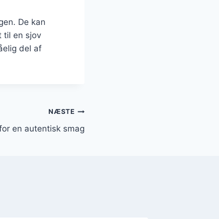
ngen. De kan
til en sjov
elig del af
NÆSTE
for en autentisk smag