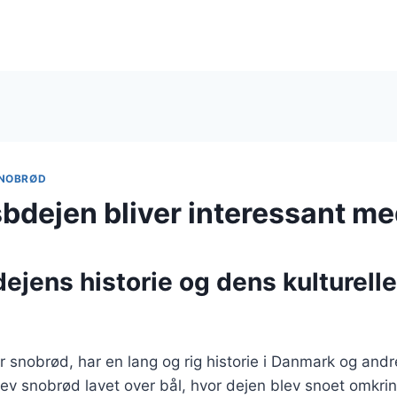
NOBRØD
bdejen bliver interessant me
jens historie og dens kulturelle
r snobrød, har en lang og rig historie i Danmark og andr
blev snobrød lavet over bål, hvor dejen blev snoet omkri