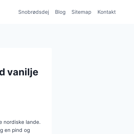
Snobrødsdej
Blog
Sitemap
Kontakt
d vanilje
e nordiske lande.
ng en pind og