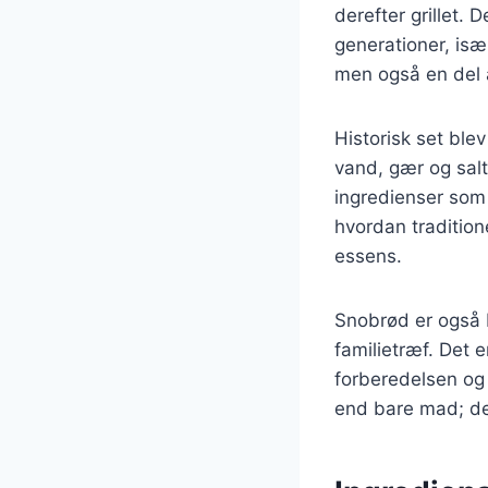
derefter grillet.
generationer, is
men også en del 
Historisk set ble
vand, gær og salt
ingredienser som 
hvordan tradition
essens.
Snobrød er også b
familietræf. Det e
forberedelsen og 
end bare mad; de