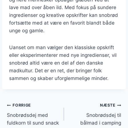
lave mad over åben ild. Med fokus på sundere
ingredienser og kreative opskrifter kan snobrød
fortsætte med at være en favorit blandt både
unge og gamle.
Uanset om man vælger den klassiske opskrift
eller eksperimenterer med nye ingredienser, vil
snobrød altid være en del af den danske
madkultur. Det er en ret, der bringer folk
sammen og skaber uforglemmelige minder.
Indlægsnavigation
FORRIGE
NÆSTE
Snobrødsdej med
Snobrødsdej til
fuldkorn til sund snack
bålmad i camping