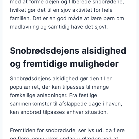
med at forme dejen og tilberede snobrødene,
hvilket gør det til en sjov aktivitet for hele
familien. Det er en god måde at lære børn om
madlavning og samtidig have det sjovt.
Snobrødsdejens alsidighed
og fremtidige muligheder
Snobrødsdejens alsidighed gør den til en
populær ret, der kan tilpasses til mange
forskellige anledninger. Fra festlige
sammenkomster til afslappede dage i haven,
kan snobrød tilpasses enhver situation.
Fremtiden for snobrødsdej ser lys ud, da flere
og flere mennesker opdager glæden ved at