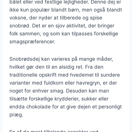
bålet eller ved festlige lejligheder. Denne dej er
ikke kun populær blandt børn, men også blandt
voksne, der nyder at tilberede og spise
snobrød. Det er en sjov aktivitet, der bringer
folk sammen, og som kan tilpasses forskellige
smagspræferencer.
Snobrødsdej kan varieres på mange måder,
hvilket gør den til en alsidig ret. Fra den
traditionelle opskrift med hvedemel til sundere
varianter med fuldkorn eller havregryn, er der
noget for enhver smag. Desuden kan man
tilsætte forskellige krydderier, sukker eller
endda chokolade for at give dejen et personligt
præg.
En af de mest tiltalende aspekter ved