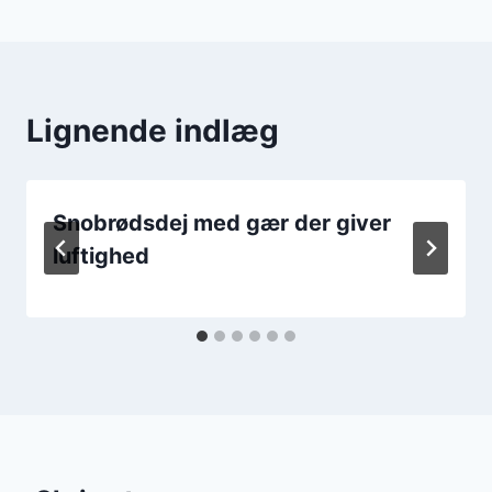
Lignende indlæg
Snobrødsdej med gær der giver
luftighed