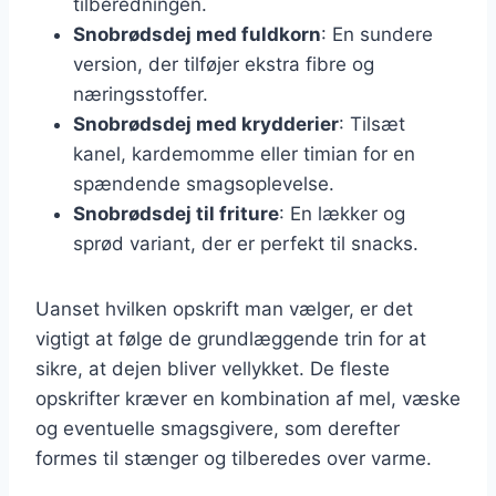
tilberedningen.
Snobrødsdej med fuldkorn
: En sundere
version, der tilføjer ekstra fibre og
næringsstoffer.
Snobrødsdej med krydderier
: Tilsæt
kanel, kardemomme eller timian for en
spændende smagsoplevelse.
Snobrødsdej til friture
: En lækker og
sprød variant, der er perfekt til snacks.
Uanset hvilken opskrift man vælger, er det
vigtigt at følge de grundlæggende trin for at
sikre, at dejen bliver vellykket. De fleste
opskrifter kræver en kombination af mel, væske
og eventuelle smagsgivere, som derefter
formes til stænger og tilberedes over varme.