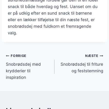
snack til både hverdag og fest. Uanset om du
er på udkig efter en sund snack til børnene
eller en lækker tilføjelse til din næste fest, er
snobrødsdej med fuldkorn et fremragende
valg.
Indlægsnavigation
FORRIGE
NÆSTE
Snobrødsdej med
Snobrødsdej til friture
krydderier til
og feststemning
inspiration