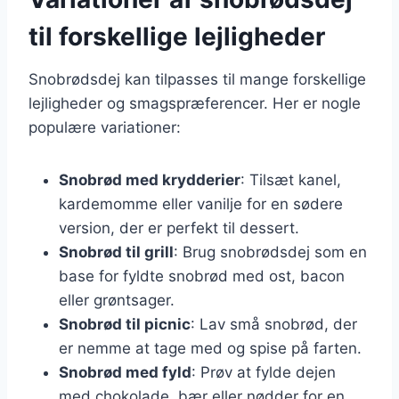
til forskellige lejligheder
Snobrødsdej kan tilpasses til mange forskellige
lejligheder og smagspræferencer. Her er nogle
populære variationer:
Snobrød med krydderier
: Tilsæt kanel,
kardemomme eller vanilje for en sødere
version, der er perfekt til dessert.
Snobrød til grill
: Brug snobrødsdej som en
base for fyldte snobrød med ost, bacon
eller grøntsager.
Snobrød til picnic
: Lav små snobrød, der
er nemme at tage med og spise på farten.
Snobrød med fyld
: Prøv at fylde dejen
med chokolade, bær eller nødder for en