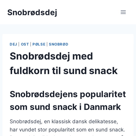
Fortsæt
Snobrødsdej
til
indhold
DEJ
|
OST
|
PØLSE
|
SNOBRØD
Snobrødsdej med
fuldkorn til sund snack
Snobrødsdejens popularitet
som sund snack i Danmark
Snobrødsdej, en klassisk dansk delikatesse,
har vundet stor popularitet som en sund snack.