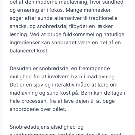
del af den moderne madlavning, hvor sundhed
og ernæring er i fokus. Mange mennesker
søger efter sunde alternativer til traditionelle
snacks, og snobrødsdej tilbyder en lækker
løsning. Ved at bruge fuldkornsmel og naturlige
ingredienser kan snobrødet være en del af en
balanceret kost.
Desuden er snobrødsdej en fremragende
mulighed for at involvere børn i madlavning.
Det er en sjov og interaktiv måde at lære om
madlavning og sund kost på. Børn kan deltage i
hele processen, fra at lave dejen til at bage
snobrødene over bålet.
Snobrødsdejens alsidighed og
sundhedsmæssige fordele gør den til en ideel