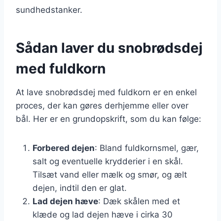
sundhedstanker.
Sådan laver du snobrødsdej
med fuldkorn
At lave snobrødsdej med fuldkorn er en enkel
proces, der kan gøres derhjemme eller over
bål. Her er en grundopskrift, som du kan følge:
Forbered dejen
: Bland fuldkornsmel, gær,
salt og eventuelle krydderier i en skål.
Tilsæt vand eller mælk og smør, og ælt
dejen, indtil den er glat.
Lad dejen hæve
: Dæk skålen med et
klæde og lad dejen hæve i cirka 30