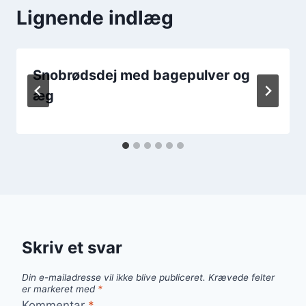
Lignende indlæg
Snobrødsdej med bagepulver og
æg
Skriv et svar
Din e-mailadresse vil ikke blive publiceret.
Krævede felter
er markeret med
*
Kommentar
*