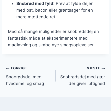
Snobrød med fyld
: Prøv at fylde dejen
med ost, bacon eller grøntsager for en
mere mættende ret.
Med så mange muligheder er snobrødsdej en
fantastisk måde at eksperimentere med
madlavning og skabe nye smagsoplevelser.
Indlægsnavigation
FORRIGE
NÆSTE
Snobrødsdej med
Snobrødsdej med gær
hvedemel og smag
der giver luftighed