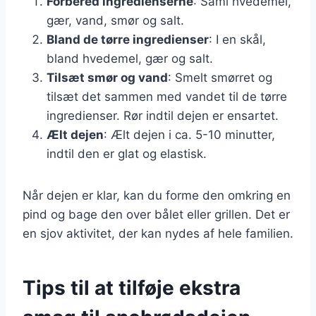
Forbered ingredienserne
: Saml hvedemel,
gær, vand, smør og salt.
Bland de tørre ingredienser
: I en skål,
bland hvedemel, gær og salt.
Tilsæt smør og vand
: Smelt smørret og
tilsæt det sammen med vandet til de tørre
ingredienser. Rør indtil dejen er ensartet.
Ælt dejen
: Ælt dejen i ca. 5-10 minutter,
indtil den er glat og elastisk.
Når dejen er klar, kan du forme den omkring en
pind og bage den over bålet eller grillen. Det er
en sjov aktivitet, der kan nydes af hele familien.
Tips til at tilføje ekstra