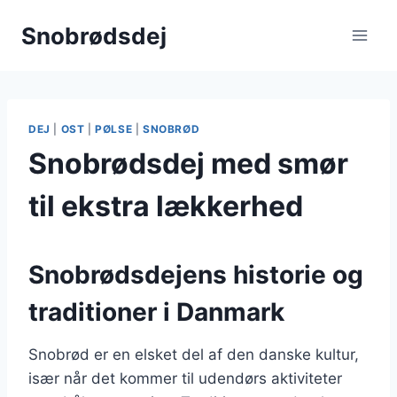
Fortsæt
Snobrødsdej
til
indhold
DEJ
|
OST
|
PØLSE
|
SNOBRØD
Snobrødsdej med smør
til ekstra lækkerhed
Snobrødsdejens historie og
traditioner i Danmark
Snobrød er en elsket del af den danske kultur,
især når det kommer til udendørs aktiviteter