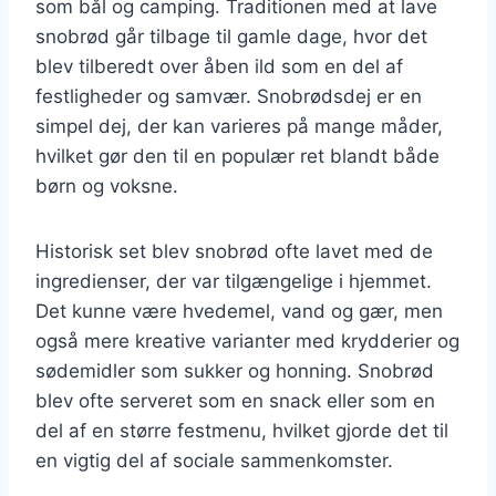
som bål og camping. Traditionen med at lave
snobrød går tilbage til gamle dage, hvor det
blev tilberedt over åben ild som en del af
festligheder og samvær. Snobrødsdej er en
simpel dej, der kan varieres på mange måder,
hvilket gør den til en populær ret blandt både
børn og voksne.
Historisk set blev snobrød ofte lavet med de
ingredienser, der var tilgængelige i hjemmet.
Det kunne være hvedemel, vand og gær, men
også mere kreative varianter med krydderier og
sødemidler som sukker og honning. Snobrød
blev ofte serveret som en snack eller som en
del af en større festmenu, hvilket gjorde det til
en vigtig del af sociale sammenkomster.