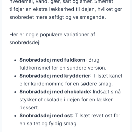
hvedemel, vand, gær, salt og smør. Smørret
tilføjer en ekstra lækkerhed til dejen, hvilket gør
snobrødet mere saftigt og velsmagende.
Her er nogle populære variationer af
snobrødsdej:
Snobrødsdej med fuldkorn
: Brug
fuldkornsmel for en sundere version.
Snobrødsdej med krydderier
: Tilsæt kanel
eller kardemomme for en sødere smag.
Snobrødsdej med chokolade
: Indsæt små
stykker chokolade i dejen for en lækker
dessert.
Snobrødsdej med ost
: Tilsæt revet ost for
en saltet og fyldig smag.