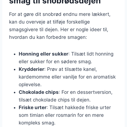
smag til snobrødsdejen
For at gøre dit snobrød endnu mere lækkert,
kan du overveje at tilføje forskellige
smagsgivere til dejen. Her er nogle ideer til,
hvordan du kan forbedre smagen:
Honning eller sukker
: Tilsæt lidt honning
eller sukker for en sødere smag.
Krydderier
: Prøv at tilsætte kanel,
kardemomme eller vanilje for en aromatisk
oplevelse.
Chokolade chips
: For en dessertversion,
tilsæt chokolade chips til dejen.
Friske urter
: Tilsæt hakkede friske urter
som timian eller rosmarin for en mere
kompleks smag.