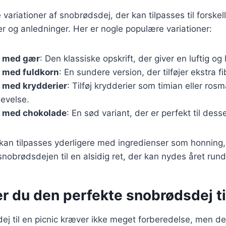
variationer af snobrødsdej, der kan tilpasses til forskel
 og anledninger. Her er nogle populære variationer:
j med gær
: Den klassiske opskrift, der giver en luftig og 
 med fuldkorn
: En sundere version, der tilføjer ekstra 
 med krydderier
: Tilføj krydderier som timian eller rosm
levelse.
 med chokolade
: En sød variant, der er perfekt til desse
 kan tilpasses yderligere med ingredienser som honning,
 snobrødsdejen til en alsidig ret, der kan nydes året rund
r du den perfekte snobrødsdej ti
ej til en picnic kræver ikke meget forberedelse, men der