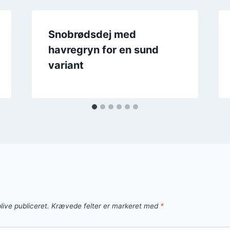
Snobrødsdej med
havregryn for en sund
variant
live publiceret.
Krævede felter er markeret med
*