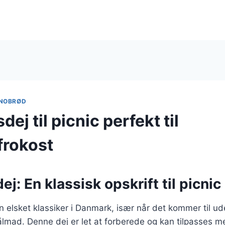
NOBRØD
ej til picnic perfekt til
frokost
j: En klassisk opskrift til picni
 elsket klassiker i Danmark, især når det kommer til ud
lmad. Denne dej er let at forberede og kan tilpasses me