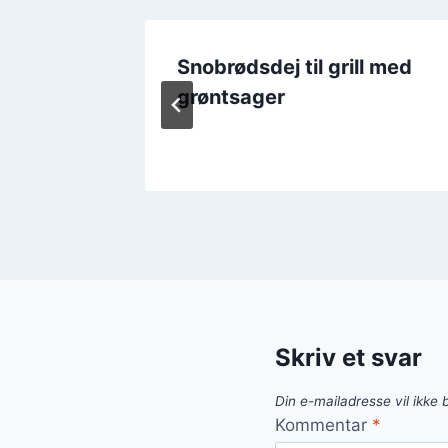
sukker
Snobrødsdej til grill med
grøntsager
Skriv et svar
Din e-mailadresse vil ikke b
Kommentar
*