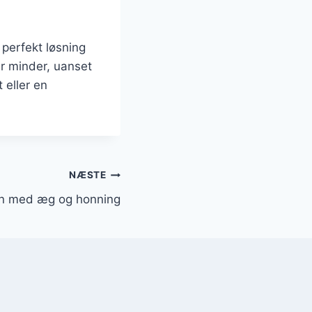
perfekt løsning
er minder, uanset
 eller en
NÆSTE
rn med æg og honning