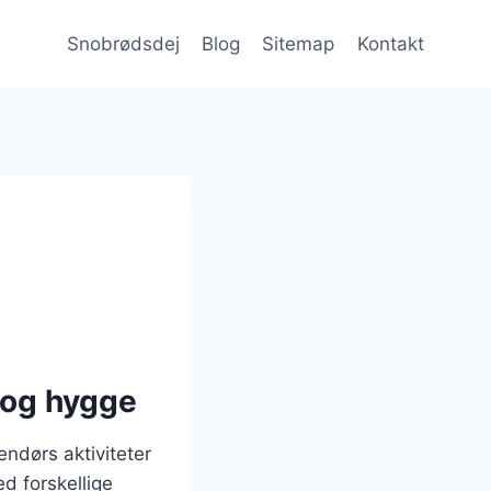
Snobrødsdej
Blog
Sitemap
Kontakt
c og hygge
endørs aktiviteter
d forskellige