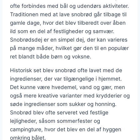
ofte forbindes med bål og udendørs aktiviteter.
Traditionen med at lave snobrød går tilbage til
gamle dage, hvor det blev tilberedt over åben
ild som en del af festligheder og samvær.
Snobrødsdej er en simpel dej, der kan varieres
på mange måder, hvilket gør den til en populær
ret blandt både børn og voksne.
Historisk set blev snobrød ofte lavet med de
ingredienser, der var tilgængelige i hjemmet.
Det kunne være hvedemel, vand og gær, men
også mere kreative varianter med krydderier og
søde ingredienser som sukker og honning.
Snobrød blev ofte serveret ved festlige
lejligheder, såsom sommerfester og
campingture, hvor det blev en del af hyggen
omkring bålet.