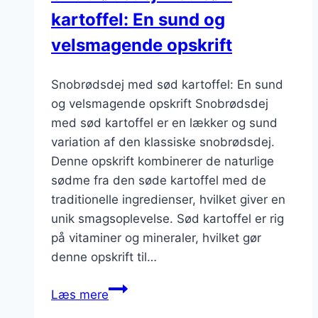
kartoffel: En sund og
velsmagende opskrift
Snobrødsdej med sød kartoffel: En sund
og velsmagende opskrift Snobrødsdej
med sød kartoffel er en lækker og sund
variation af den klassiske snobrødsdej.
Denne opskrift kombinerer de naturlige
sødme fra den søde kartoffel med de
traditionelle ingredienser, hvilket giver en
unik smagsoplevelse. Sød kartoffel er rig
på vitaminer og mineraler, hvilket gør
denne opskrift til…
Snobrødsdej
Læs mere
med