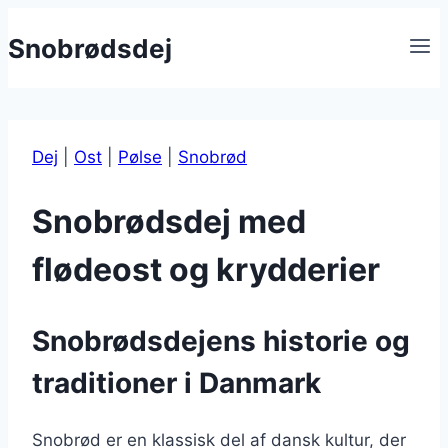
Fortsæt
Snobrødsdej
til
indhold
Dej
|
Ost
|
Pølse
|
Snobrød
Snobrødsdej med
flødeost og krydderier
Snobrødsdejens historie og
traditioner i Danmark
Snobrød er en klassisk del af dansk kultur, der