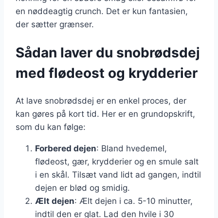
en nøddeagtig crunch. Det er kun fantasien,
der sætter grænser.
Sådan laver du snobrødsdej
med flødeost og krydderier
At lave snobrødsdej er en enkel proces, der
kan gøres på kort tid. Her er en grundopskrift,
som du kan følge:
Forbered dejen
: Bland hvedemel,
flødeost, gær, krydderier og en smule salt
i en skål. Tilsæt vand lidt ad gangen, indtil
dejen er blød og smidig.
Ælt dejen
: Ælt dejen i ca. 5-10 minutter,
indtil den er glat. Lad den hvile i 30