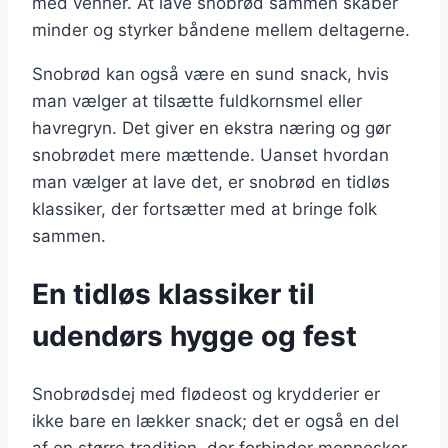
med venner. At lave snobrød sammen skaber
minder og styrker båndene mellem deltagerne.
Snobrød kan også være en sund snack, hvis
man vælger at tilsætte fuldkornsmel eller
havregryn. Det giver en ekstra næring og gør
snobrødet mere mættende. Uanset hvordan
man vælger at lave det, er snobrød en tidløs
klassiker, der fortsætter med at bringe folk
sammen.
En tidløs klassiker til
udendørs hygge og fest
Snobrødsdej med flødeost og krydderier er
ikke bare en lækker snack; det er også en del
af en større tradition, der forbinder mennesker