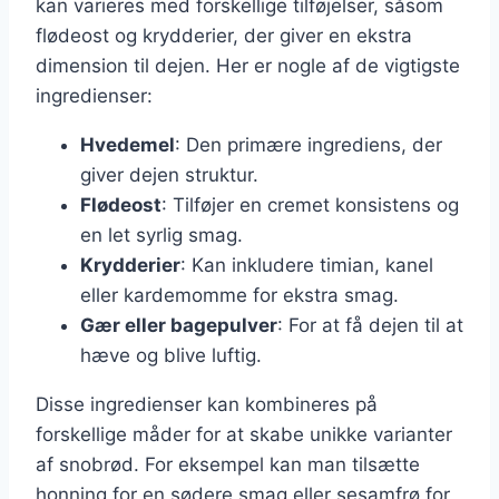
kan varieres med forskellige tilføjelser, såsom
flødeost og krydderier, der giver en ekstra
dimension til dejen. Her er nogle af de vigtigste
ingredienser:
Hvedemel
: Den primære ingrediens, der
giver dejen struktur.
Flødeost
: Tilføjer en cremet konsistens og
en let syrlig smag.
Krydderier
: Kan inkludere timian, kanel
eller kardemomme for ekstra smag.
Gær eller bagepulver
: For at få dejen til at
hæve og blive luftig.
Disse ingredienser kan kombineres på
forskellige måder for at skabe unikke varianter
af snobrød. For eksempel kan man tilsætte
honning for en sødere smag eller sesamfrø for