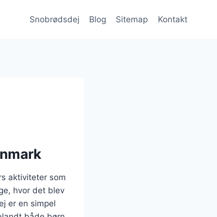
Snobrødsdej
Blog
Sitemap
Kontakt
Danmark
s aktiviteter som
ge, hvor det blev
ej er en simpel
 blandt både børn