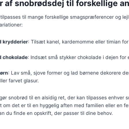
r af snobrødsdej til forskellige a
ilpasses til mange forskellige smagspræferencer og lejl
riationer:
 krydderier
: Tilsæt kanel, kardemomme eller timian fo
 chokolade
: Indsæt små stykker chokolade i dejen for
børn
: Lav små, sjove former og lad børnene dekorere 
ler farvet glasur.
 gør snobrød til en alsidig ret, der kan tilpasses enhver
 om det er til en hyggelig aften med familien eller en fes
du finde en opskrift, der passer til dine behov.