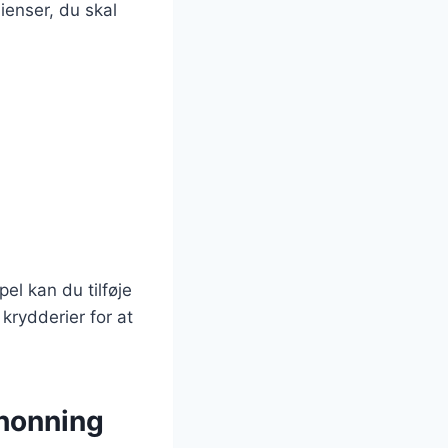
ienser, du skal
.
el kan du tilføje
krydderier for at
 honning