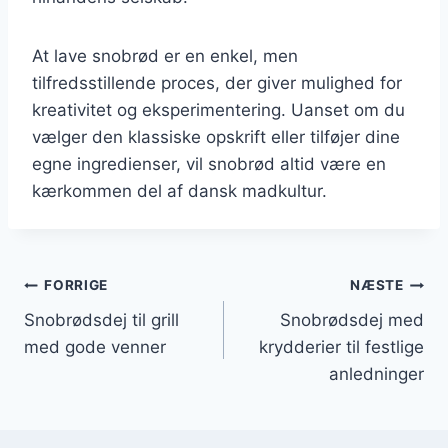
At lave snobrød er en enkel, men
tilfredsstillende proces, der giver mulighed for
kreativitet og eksperimentering. Uanset om du
vælger den klassiske opskrift eller tilføjer dine
egne ingredienser, vil snobrød altid være en
kærkommen del af dansk madkultur.
Indlægsnavigation
FORRIGE
NÆSTE
Snobrødsdej til grill
Snobrødsdej med
med gode venner
krydderier til festlige
anledninger