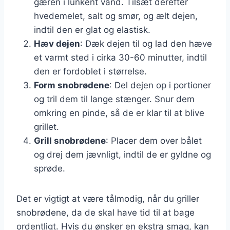
gæren i lunkent vand. Tilsæt derefter
hvedemelet, salt og smør, og ælt dejen,
indtil den er glat og elastisk.
Hæv dejen
: Dæk dejen til og lad den hæve
et varmt sted i cirka 30-60 minutter, indtil
den er fordoblet i størrelse.
Form snobrødene
: Del dejen op i portioner
og tril dem til lange stænger. Snur dem
omkring en pinde, så de er klar til at blive
grillet.
Grill snobrødene
: Placer dem over bålet
og drej dem jævnligt, indtil de er gyldne og
sprøde.
Det er vigtigt at være tålmodig, når du griller
snobrødene, da de skal have tid til at bage
ordentligt. Hvis du ønsker en ekstra smag, kan