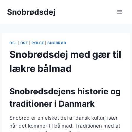
Fortsæt
Snobrødsdej
til
indhold
DEJ
|
OST
|
PØLSE
|
SNOBRØD
Snobrødsdej med gær til
lækre bålmad
Snobrødsdejens historie og
traditioner i Danmark
Snobrød er en elsket del af dansk kultur, især
når det kommer til bålmad. Traditionen med at