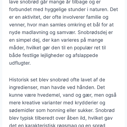
lave snobrød går mange år tilbage og er
forbundet med hyggelige stunder i naturen. Det
er en aktivitet, der ofte involverer familie og
venner, hvor man samles omkring et bål for at
nyde madlavning og samvær. Snobrødsdej er
en simpel dej, der kan varieres på mange
måder, hvilket gør den til en populær ret til
både festlige lejligheder og afslappede
udflugter.
Historisk set blev snobrød ofte lavet af de
ingredienser, man havde ved hånden. Det
kunne være hvedemel, vand og gær, men også
mere kreative varianter med krydderier og
sødemidler som honning eller sukker. Snobrød
blev typisk tilberedt over åben ild, hvilket gav
det en karakteristisk røgsmag og en sprød