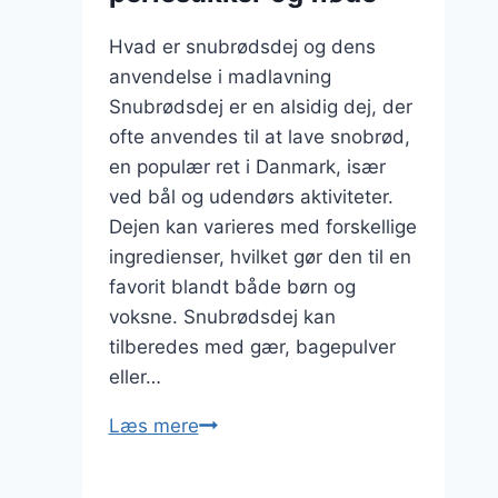
Hvad er snubrødsdej og dens
anvendelse i madlavning
Snubrødsdej er en alsidig dej, der
ofte anvendes til at lave snobrød,
en populær ret i Danmark, især
ved bål og udendørs aktiviteter.
Dejen kan varieres med forskellige
ingredienser, hvilket gør den til en
favorit blandt både børn og
voksne. Snubrødsdej kan
tilberedes med gær, bagepulver
eller…
Snubrødsdej
Læs mere
med
perlesukker