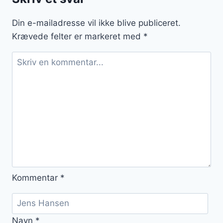
forårsspisning
Din e-mailadresse vil ikke blive publiceret.
Krævede felter er markeret med
*
Kommentar
*
Navn
*