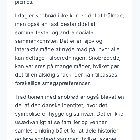
picnics.
I dag er snobrød ikke kun en del af bålmad,
men også en fast bestanddel af
sommerfester og andre sociale
sammenkomster. Det er en sjov og
interaktiv måde at nyde mad på, hvor alle
kan deltage i tilberedningen. Snobrødsdej
kan varieres på mange måder, hvilket gør
det til en alsidig snack, der kan tilpasses
forskellige smagspræferencer.
Traditionen med snobrød er også blevet en
del af den danske identitet, hvor det
symboliserer hygge og samvær. Det er ikke
usædvanligt at se familier og venner
samles omkring bålet for at dele historier
og lave snobrød sammen, hvilket skaber