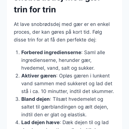
trin for trin
At lave snobrødsdej med gær er en enkel
proces, der kan gøres på kort tid. Følg
disse trin for at få den perfekte dej:
Forbered ingredienserne
: Saml alle
ingredienserne, herunder gær,
hvedemel, vand, salt og sukker.
Aktiver gæren
: Opløs gæren i lunkent
vand sammen med sukkeret og lad det
stå i ca. 10 minutter, indtil det skummer.
Bland dejen
: Tilsæt hvedemelet og
saltet til gærblandingen og ælt dejen,
indtil den er glat og elastisk.
Lad dejen hæve
: Dæk dejen til og lad