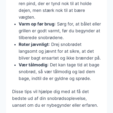
ren pind, der er tynd nok til at holde
dejen, men stærk nok til at bære
vægten.
Varm op før brug
: Sørg for, at bålet eller
grillen er godt varmt, før du begynder at
tilberede snobrødene.
Roter jævnligt
: Drej snobrødet
langsomt og jævnt for at sikre, at det
bliver bagt ensartet og ikke brænder på.
Vær tålmodig
: Det kan tage tid at bage
snobrød, så vær tålmodig og lad dem
bage, indtil de er gyldne og sprøde.
Disse tips vil hjælpe dig med at få det
bedste ud af din snobrødsoplevelse,
uanset om du er nybegynder eller erfaren.