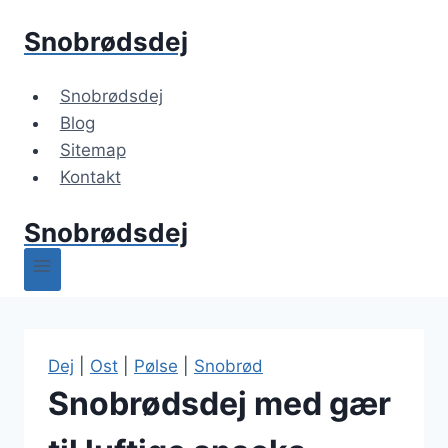
Fortsæt
Snobrødsdej
til
indhold
Snobrødsdej
Blog
Sitemap
Kontakt
Snobrødsdej
Dej
|
Ost
|
Pølse
|
Snobrød
Snobrødsdej med gær