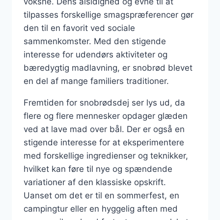
voksne. Dens alsidighed og evne til at
tilpasses forskellige smagspræferencer gør
den til en favorit ved sociale
sammenkomster. Med den stigende
interesse for udendørs aktiviteter og
bæredygtig madlavning, er snobrød blevet
en del af mange familiers traditioner.
Fremtiden for snobrødsdej ser lys ud, da
flere og flere mennesker opdager glæden
ved at lave mad over bål. Der er også en
stigende interesse for at eksperimentere
med forskellige ingredienser og teknikker,
hvilket kan føre til nye og spændende
variationer af den klassiske opskrift.
Uanset om det er til en sommerfest, en
campingtur eller en hyggelig aften med