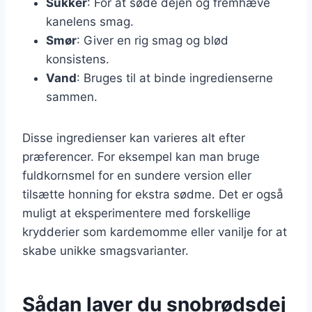
Sukker
: For at søde dejen og fremhæve
kanelens smag.
Smør
: Giver en rig smag og blød
konsistens.
Vand
: Bruges til at binde ingredienserne
sammen.
Disse ingredienser kan varieres alt efter
præferencer. For eksempel kan man bruge
fuldkornsmel for en sundere version eller
tilsætte honning for ekstra sødme. Det er også
muligt at eksperimentere med forskellige
krydderier som kardemomme eller vanilje for at
skabe unikke smagsvarianter.
Sådan laver du snobrødsdej