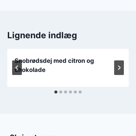
Lignende indlæg
Snobrødsdej med citron og
chokolade