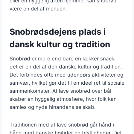
eller en hyggelig aften hjemme, kan snobrød
være en del af menuen.
Snobrødsdejens plads i
dansk kultur og tradition
Snobrød er mere end bare en lækker snack;
det er en del af den danske kultur og tradition.
Det forbindes ofte med udendørs aktiviteter og
samvær, hvilket gør det til en ideel ret til sociale
sammenkomster. At lave snobrød over bål
skaber en hyggelig atmosfære, hvor folk kan
samles og nyde hinandens selskab.
Traditionen med at lave snobrød går hånd i
hånd med danske højtider og festligheder. Det