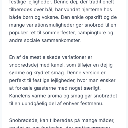
festlige lejligheder. Denne dej, der traditionelt
tilberedes over bål, har vundet hjerterne hos
både børn og voksne. Den enkle opskrift og de
mange variationsmuligheder gør snobrød til en
populær ret til sommerfester, campingture og
andre sociale sammenkomster.
En af de mest elskede variationer er
snobrødsdej med kanel, som tilføjer en dejlig
sødme og krydret smag. Denne version er
perfekt til festlige lejligheder, hvor man ønsker
at forkæle gæsterne med noget særligt.
Kanelens varme aroma og smag gør snobrødet
til en uundgåelig del af enhver festmenu.
Snobrødsdej kan tilberedes på mange måder,
og det er kun fantasien, der sætter grænser.