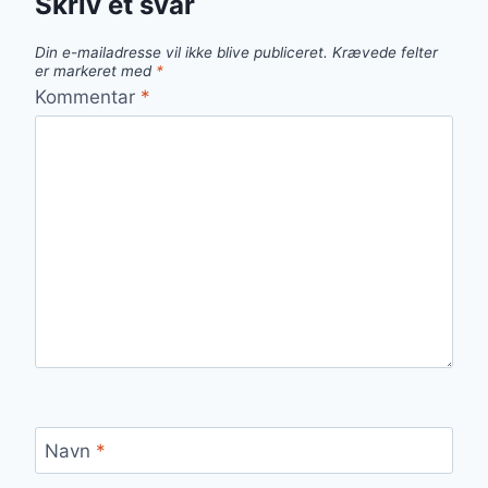
Skriv et svar
Din e-mailadresse vil ikke blive publiceret.
Krævede felter
er markeret med
*
Kommentar
*
Navn
*