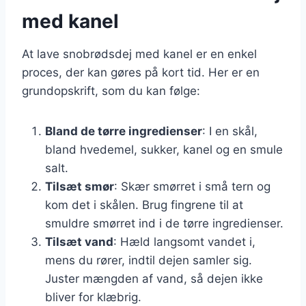
med kanel
At lave snobrødsdej med kanel er en enkel
proces, der kan gøres på kort tid. Her er en
grundopskrift, som du kan følge:
Bland de tørre ingredienser
: I en skål,
bland hvedemel, sukker, kanel og en smule
salt.
Tilsæt smør
: Skær smørret i små tern og
kom det i skålen. Brug fingrene til at
smuldre smørret ind i de tørre ingredienser.
Tilsæt vand
: Hæld langsomt vandet i,
mens du rører, indtil dejen samler sig.
Juster mængden af vand, så dejen ikke
bliver for klæbrig.