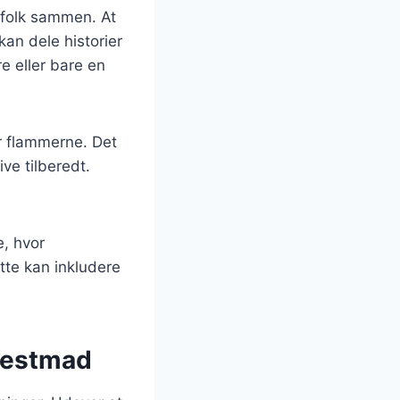
r folk sammen. At
kan dele historier
e eller bare en
er flammerne. Det
ve tilberedt.
, hvor
tte kan inkludere
 festmad