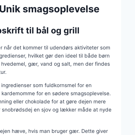
 Unik smagsoplevelse
rift til bål og grill
ær når det kommer til udendørs aktiviteter som
ngredienser, hvilket gør den ideel til både børn
 hvedemel, gær, vand og salt, men der findes
ur.
 ingredienser som fuldkornsmel for en
og kardemomme for en sødere smagsoplevelse.
nning eller chokolade for at gøre dejen mere
er snobrødsdej en sjov og lækker måde at nyde
dejen hæve, hvis man bruger gær. Dette giver