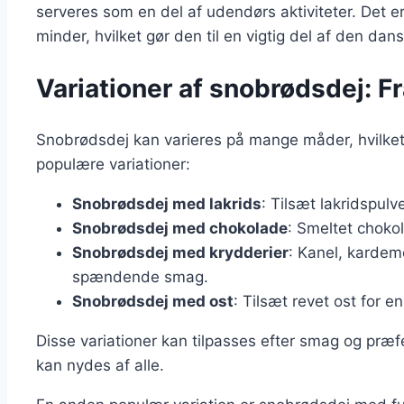
serveres som en del af udendørs aktiviteter. Det e
minder, hvilket gør den til en vigtig del af den dans
Variationer af snobrødsdej: Fra
Snobrødsdej kan varieres på mange måder, hvilket g
populære variationer:
Snobrødsdej med lakrids
: Tilsæt lakridspulv
Snobrødsdej med chokolade
: Smeltet choko
Snobrødsdej med krydderier
: Kanel, kardem
spændende smag.
Snobrødsdej med ost
: Tilsæt revet ost for en
Disse variationer kan tilpasses efter smag og præfe
kan nydes af alle.