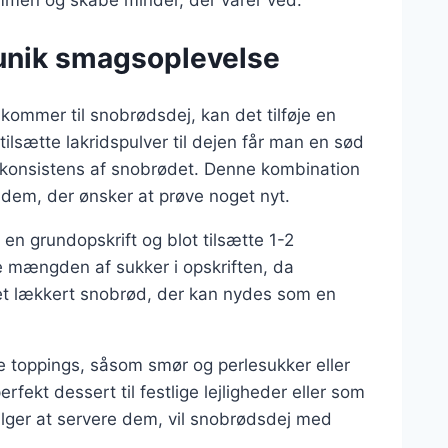
 unik smagsoplevelse
kommer til snobrødsdej, kan det tilføje en
 tilsætte lakridspulver til dejen får man en sød
 konsistens af snobrødet. Denne kombination
dem, der ønsker at prøve noget nyt.
en grundopskrift og blot tilsætte 1-2
ere mængden af sukker i opskriften, da
r et lækkert snobrød, der kan nydes som en
e toppings, såsom smør og perlesukker eller
fekt dessert til festlige lejligheder eller som
lger at servere dem, vil snobrødsdej med