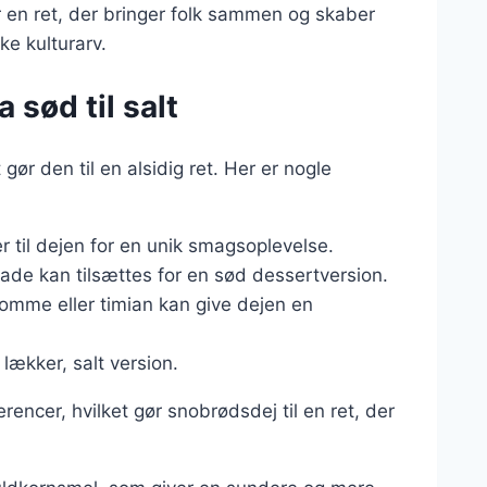
r en ret, der bringer folk sammen og skaber
ke kulturarv.
 sød til salt
ør den til en alsidig ret. Her er nogle
er til dejen for en unik smagsoplevelse.
lade kan tilsættes for en sød dessertversion.
omme eller timian kan give dejen en
 lækker, salt version.
rencer, hvilket gør snobrødsdej til en ret, der