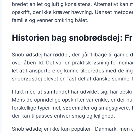
brødet en let og luftig konsistens. Alternativt kan
opskrift, der ikke kræver hævning. Uanset metode
familie og venner omkring bålet.
Historien bag snobrødsdej: Fra 
Snobrødsdej har rødder, der går tilbage til gamle 
over åben ild. Det var en praktisk løsning for nomad
let at transportere og kunne tilberedes med de in
snobrødsdej blevet en fast del af danske sommerfe
I takt med at samfundet har udviklet sig, har opsk
Mens de oprindelige opskrifter var enkle, er der nu 
forskellige typer mel, sødemidler og smagsgivere. De
der kan tilpasses enhver smag og lejlighed.
Snobrødsdej er ikke kun populær i Danmark, men o