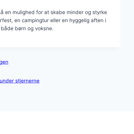
å en mulighed for at skabe minder og styrke
fest, en campingtur eller en hyggelig aften i
t både børn og voksne.
agen
 under stjernerne