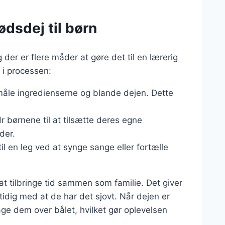
rødsdej til børn
 der er flere måder at gøre det til en lærerig
e i processen:
åle ingredienserne og blande dejen. Dette
r børnene til at tilsætte deres egne
der.
il en leg ved at synge sange eller fortælle
t tilbringe tid sammen som familie. Det giver
dig med at de har det sjovt. Når dejen er
e dem over bålet, hvilket gør oplevelsen