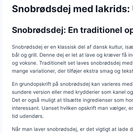
Snobrødsdej med lakrids:
Snobrødsdej: En traditionel opsk
Snobrødsdej er en klassisk del af dansk kultur, is
bål og grill. Denne dej er let at lave og kræver få i
og voksne. Traditionelt set laves snobrødsdej med
mange variationer, der tilføjer ekstra smag og tekst
En grundopskrift på snobrødsdej kan varieres med
sundere version eller med krydderier som kanel 
Det er også muligt at tilsætte ingredienser som ho
interessant. Uanset hvilken opskrift man vælger, 
tid udendørs.
Når man laver snobrødsdej, er det vigtigt at lade 