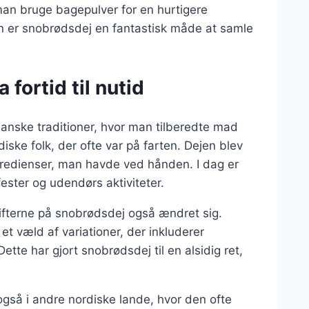
 man bruge bagepulver for en hurtigere
n er snobrødsdej en fantastisk måde at samle
fortid til nutid
danske traditioner, hvor man tilberedte mad
iske folk, der ofte var på farten. Dejen blev
gredienser, man havde ved hånden. I dag er
ster og udendørs aktiviteter.
rifterne på snobrødsdej også ændret sig.
et væld af variationer, der inkluderer
tte har gjort snobrødsdej til en alsidig ret,
gså i andre nordiske lande, hvor den ofte