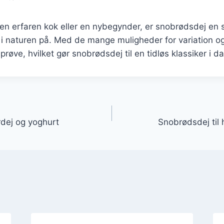
en erfaren kok eller en nybegynder, er snobrødsdej en 
i naturen på. Med de mange muligheder for variation og 
 prøve, hvilket gør snobrødsdej til en tidløs klassiker i 
gation
dej og yoghurt
Snobrødsdej til