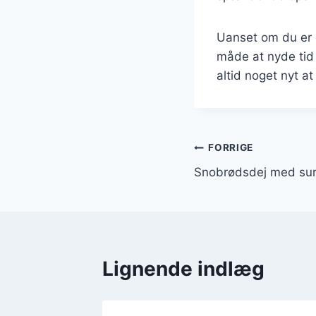
Uanset om du er 
måde at nyde tid 
altid noget nyt at
Indlægsnavi
FORRIGE
Snobrødsdej med sur
Lignende indlæg