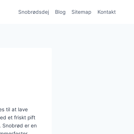
Snobrødsdej
Blog
Sitemap
Kontakt
 til at lave
 et friskt pift
j. Snobrød er en
ommerfester.