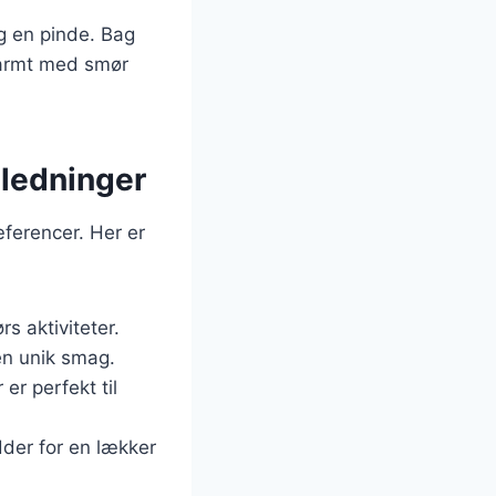
g en pinde. Bag
 varmt med smør
nledninger
ferencer. Her er
s aktiviteter.
 en unik smag.
er perfekt til
dder for en lækker