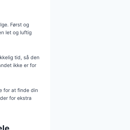
ølge. Først og
 let og luftig
kkelig tid, så den
ndet ikke er for
 for at finde din
der for ekstra
ele