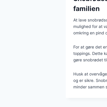
familien
At lave snobrødsde
mulighed for at 
omkring en pind o
For at gøre det 
toppings. Dette k
gøre snobrødet ti
Husk at overvåge 
og er sikre. Sno
minder sammen s