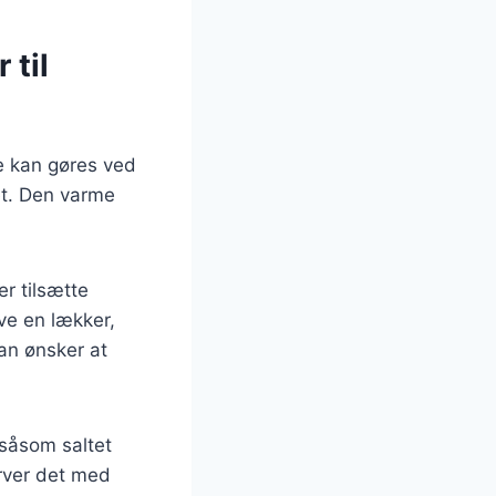
 til
te kan gøres ved
et. Den varme
r tilsætte
ve en lækker,
an ønsker at
 såsom saltet
erver det med