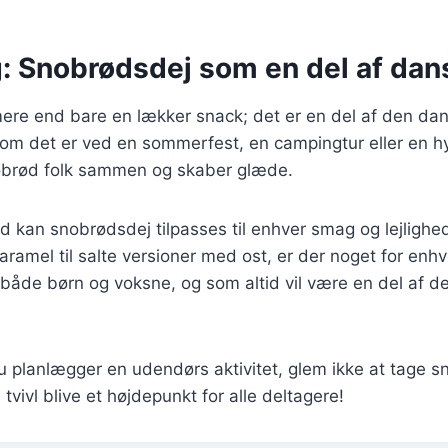
: Snobrødsdej som en del af dans
ere end bare en lækker snack; det er en del af den dan
 om det er ved en sommerfest, en campingtur eller en h
nobrød folk sammen og skaber glæde.
d kan snobrødsdej tilpasses til enhver smag og lejlighe
ramel til salte versioner med ost, er der noget for enhve
både børn og voksne, og som altid vil være en del af d
 planlægger en udendørs aktivitet, glem ikke at tage 
tvivl blive et højdepunkt for alle deltagere!