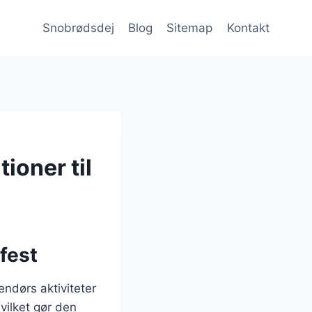
Snobrødsdej
Blog
Sitemap
Kontakt
ioner til
 fest
endørs aktiviteter
vilket gør den