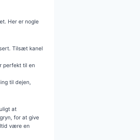
et. Her er nogle
sert. Tilsæt kanel
r perfekt til en
ng til dejen,
ligt at
ryn, for at give
ltid være en