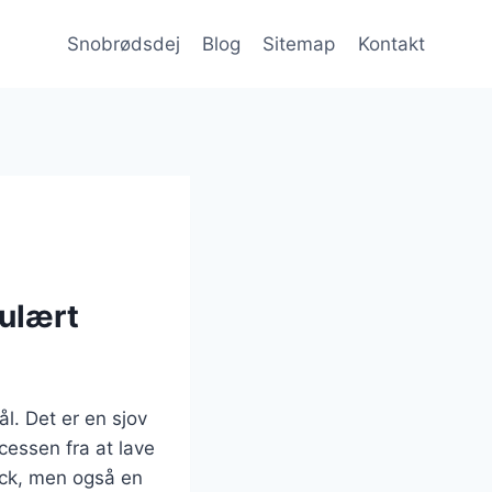
Snobrødsdej
Blog
Sitemap
Kontakt
pulært
ål. Det er en sjov
ocessen fra at lave
ack, men også en