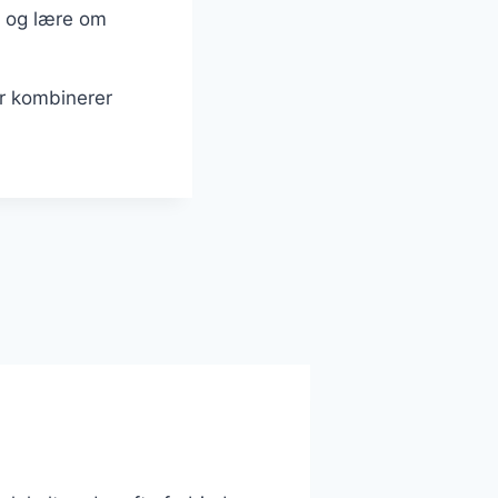
en og lære om
er kombinerer