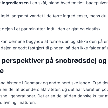
e ingredienser
: I en skål, bland hvedemelet, bagepulver
 Hæld langsomt vandet i de tørre ingredienser, mens du rø
t dejen i et par minutter, indtil den er glat og elastisk.
, kan børnene begynde at forme den og stikke den på en
at dejen er godt fastgjort til pinden, så den ikke falder a
e perspektiver på snobrødsdej og
se
ng historie i Danmark og andre nordiske lande. Traditio
 en del af udendørs aktiviteter, og det har været en po
ne i generationer. Det er en del af den danske kultur 
lavning i naturen.