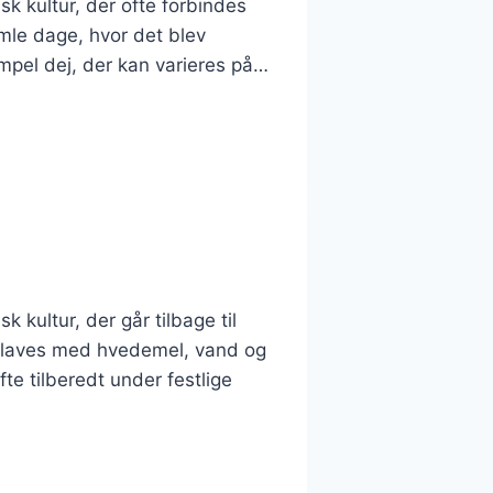
k kultur, der ofte forbindes
amle dage, hvor det blev
mpel dej, der kan varieres på…
 kultur, der går tilbage til
te laves med hvedemel, vand og
te tilberedt under festlige