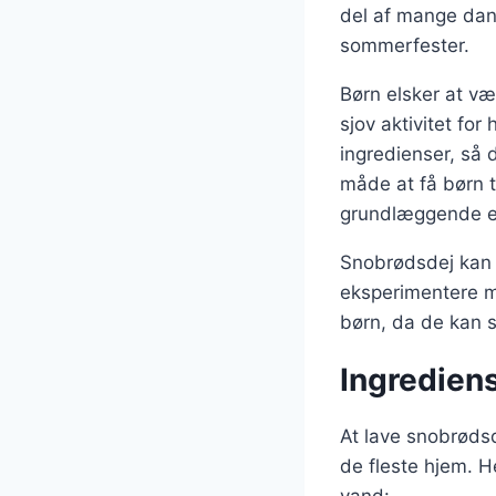
del af mange dan
sommerfester.
Børn elsker at vær
sjov aktivitet fo
ingredienser, så 
måde at få børn 
grundlæggende e
Snobrødsdej kan l
eksperimentere me
børn, da de kan 
Ingrediens
At lave snobrødsd
de fleste hjem. 