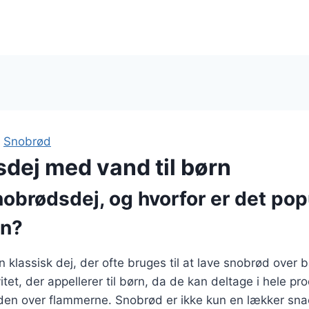
|
Snobrød
dej med vand til børn
obrødsdej, og hvorfor er det po
rn?
 klassisk dej, der ofte bruges til at lave snobrød over b
vitet, der appellerer til børn, da de kan deltage i hele pr
e den over flammerne. Snobrød er ikke kun en lækker sn