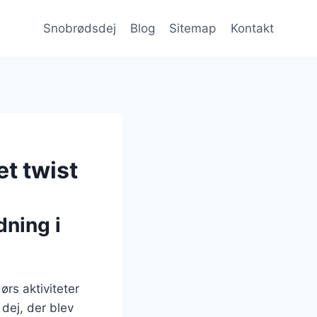
Snobrødsdej
Blog
Sitemap
Kontakt
et twist
dning i
ørs aktiviteter
dej, der blev