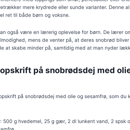
etrækker mere krydrede eller sunde varianter. Denne al
el ret til både børn og voksne.
kan også være en lærerig oplevelse for børn. De lærer 
lmodighed, mens de venter på, at deres snobrød bliver 
de at skabe minder på, samtidig med at man nyder læk
 opskrift på snobrødsdej med oli
 opskrift på snobrødsdej med olie og sesamfrø, som du 
r
: 500 g hvedemel, 25 g gær, 2 dl lunkent vand, 2 spsk ol
samfrø.