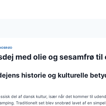
NOBRØD
ej med olie og sesamfrø til 
jens historie og kulturelle bety
ssisk del af dansk kultur, især når det kommer til udend
ping. Traditionelt set blev snobrød lavet af en simpel 