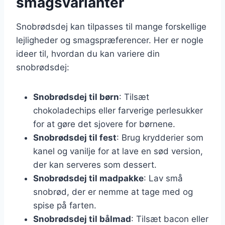
smagsvarianter
Snobrødsdej kan tilpasses til mange forskellige
lejligheder og smagspræferencer. Her er nogle
ideer til, hvordan du kan variere din
snobrødsdej:
Snobrødsdej til børn
: Tilsæt
chokoladechips eller farverige perlesukker
for at gøre det sjovere for børnene.
Snobrødsdej til fest
: Brug krydderier som
kanel og vanilje for at lave en sød version,
der kan serveres som dessert.
Snobrødsdej til madpakke
: Lav små
snobrød, der er nemme at tage med og
spise på farten.
Snobrødsdej til bålmad
: Tilsæt bacon eller