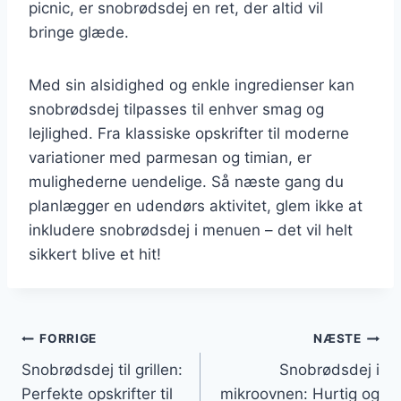
picnic, er snobrødsdej en ret, der altid vil
bringe glæde.
Med sin alsidighed og enkle ingredienser kan
snobrødsdej tilpasses til enhver smag og
lejlighed. Fra klassiske opskrifter til moderne
variationer med parmesan og timian, er
mulighederne uendelige. Så næste gang du
planlægger en udendørs aktivitet, glem ikke at
inkludere snobrødsdej i menuen – det vil helt
sikkert blive et hit!
Indlægsnavigation
FORRIGE
NÆSTE
Snobrødsdej til grillen:
Snobrødsdej i
Perfekte opskrifter til
mikroovnen: Hurtig og