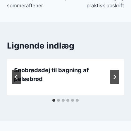
sommeraftener
praktisk opskrift
Lignende indlæg
Snobrødsdej til bagning af
pølsebrød