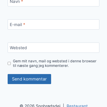
Navn
*
E-mail
*
Websted
Gem mit navn, mail og websted i denne browser
til næste gang jeg kommenterer.
© 2026 Snobrødsdej |
Restaurant