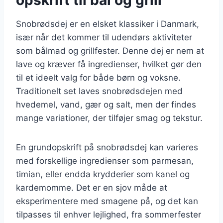
Snobrødsdej er en elsket klassiker i Danmark,
især når det kommer til udendørs aktiviteter
som bålmad og grillfester. Denne dej er nem at
lave og kræver få ingredienser, hvilket gør den
til et ideelt valg for både børn og voksne.
Traditionelt set laves snobrødsdejen med
hvedemel, vand, gær og salt, men der findes
mange variationer, der tilføjer smag og tekstur.
En grundopskrift på snobrødsdej kan varieres
med forskellige ingredienser som parmesan,
timian, eller endda krydderier som kanel og
kardemomme. Det er en sjov måde at
eksperimentere med smagene på, og det kan
tilpasses til enhver lejlighed, fra sommerfester