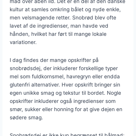
mad over åben ild. Det er en del af den danske
kultur at samles omkring bålet og nyde enkle,
men velsmagende retter. Snobrød blev ofte
lavet af de ingredienser, man havde ved
hånden, hvilket har ført til mange lokale
variationer.
I dag findes der mange opskrifter på
snobrødsdej, der inkluderer forskellige typer
mel som fuldkornsmel, havregryn eller endda
glutenfri alternativer. Hver opskrift bringer sin
egen unikke smag og tekstur til bordet. Nogle
opskrifter inkluderer også ingredienser som
smør, sukker eller honning for at give dejen en
sødere smag.
Snobrødsdej er ikke kun begrænset til bålmad;