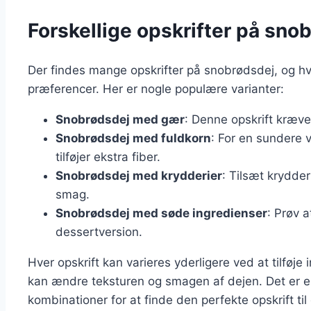
Forskellige opskrifter på sno
Der findes mange opskrifter på snobrødsdej, og hve
præferencer. Her er nogle populære varianter:
Snobrødsdej med gær
: Denne opskrift kræver 
Snobrødsdej med fuldkorn
: For en sundere 
tilføjer ekstra fiber.
Snobrødsdej med krydderier
: Tilsæt krydder
smag.
Snobrødsdej med søde ingredienser
: Prøv a
dessertversion.
Hver opskrift kan varieres yderligere ved at tilføj
kan ændre teksturen og smagen af dejen. Det er e
kombinationer for at finde den perfekte opskrift til 