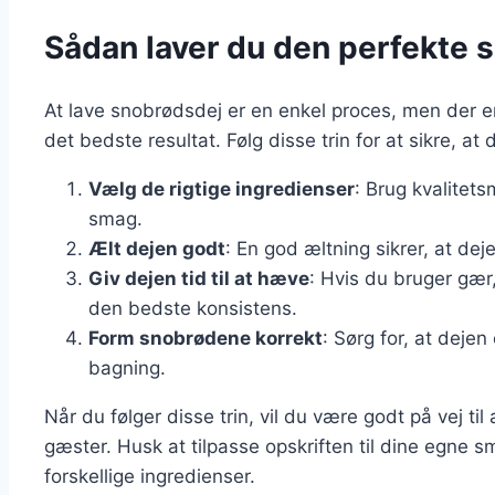
Sådan laver du den perfekte 
At lave snobrødsdej er en enkel proces, men der e
det bedste resultat. Følg disse trin for at sikre, a
Vælg de rigtige ingredienser
: Brug kvalitets
smag.
Ælt dejen godt
: En god æltning sikrer, at deje
Giv dejen tid til at hæve
: Hvis du bruger gær,
den bedste konsistens.
Form snobrødene korrekt
: Sørg for, at dejen
bagning.
Når du følger disse trin, vil du være godt på vej ti
gæster. Husk at tilpasse opskriften til dine egn
forskellige ingredienser.