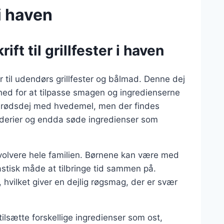
 i haven
ft til grillfester i haven
 til udendørs grillfester og bålmad. Denne dej
hed for at tilpasse smagen og ingredienserne
nobrødsdej med hvedemel, men der findes
dderier og endda søde ingredienser som
involvere hele familien. Børnene kan være med
astisk måde at tilbringe tid sammen på.
, hvilket giver en dejlig røgsmag, der er svær
lsætte forskellige ingredienser som ost,