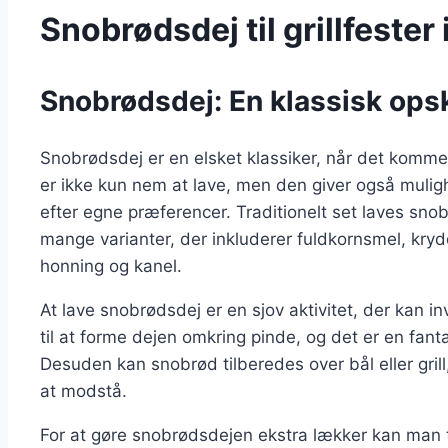
Snobrødsdej til grillfester
Snobrødsdej: En klassisk opskri
Snobrødsdej er en elsket klassiker, når det kommer
er ikke kun nem at lave, men den giver også mulig
efter egne præferencer. Traditionelt set laves s
mange varianter, der inkluderer fuldkornsmel, kry
honning og kanel.
At lave snobrødsdej er en sjov aktivitet, der kan 
til at forme dejen omkring pinde, og det er en fant
Desuden kan snobrød tilberedes over bål eller grill
at modstå.
For at gøre snobrødsdejen ekstra lækker kan man ti