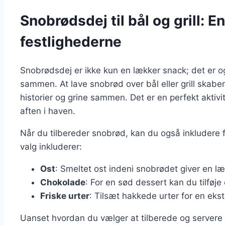
Snobrødsdej til bål og grill: E
festlighederne
Snobrødsdej er ikke kun en lækker snack; det er ogs
sammen. At lave snobrød over bål eller grill skab
historier og grine sammen. Det er en perfekt aktivi
aften i haven.
Når du tilbereder snobrød, kan du også inkludere f
valg inkluderer:
Ost
: Smeltet ost indeni snobrødet giver en 
Chokolade
: For en sød dessert kan du tilføje
Friske urter
: Tilsæt hakkede urter for en ek
Uanset hvordan du vælger at tilberede og servere s