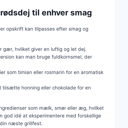
brødsdej til enhver smag
r opskrift kan tilpasses efter smag og
gær, hvilket giver en luftig og let dej.
version kan man bruge fuldkornsmel, der
ier som timian eller rosmarin for en aromatisk
t tilsætte honning eller chokolade for en
e ingredienser som mælk, smør eller æg, hvilket
n god idé at eksperimentere med forskellige
din næste grillfest.