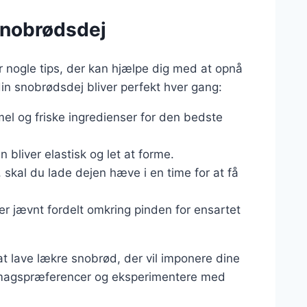
snobrødsdej
r nogle tips, der kan hjælpe dig med at opnå
t din snobrødsdej bliver perfekt hver gang:
mel og friske ingredienser for den bedste
n bliver elastisk og let at forme.
 skal du lade dejen hæve i en time for at få
 er jævnt fordelt omkring pinden for ensartet
l at lave lækre snobrød, der vil imponere dine
e smagspræferencer og eksperimentere med