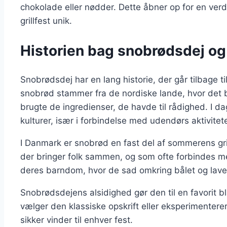
chokolade eller nødder. Dette åbner op for en ver
grillfest unik.
Historien bag snobrødsdej og
Snobrødsdej har en lang historie, der går tilbage t
snobrød stammer fra de nordiske lande, hvor det b
brugte de ingredienser, de havde til rådighed. I d
kulturer, især i forbindelse med udendørs aktivitete
I Danmark er snobrød en fast del af sommerens gril
der bringer folk sammen, og som ofte forbindes 
deres barndom, hvor de sad omkring bålet og lav
Snobrødsdejens alsidighed gør den til en favorit
vælger den klassiske opskrift eller eksperimenter
sikker vinder til enhver fest.