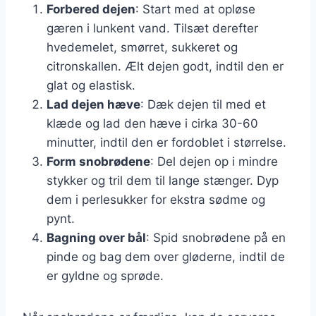
Forbered dejen
: Start med at opløse
gæren i lunkent vand. Tilsæt derefter
hvedemelet, smørret, sukkeret og
citronskallen. Ælt dejen godt, indtil den er
glat og elastisk.
Lad dejen hæve
: Dæk dejen til med et
klæde og lad den hæve i cirka 30-60
minutter, indtil den er fordoblet i størrelse.
Form snobrødene
: Del dejen op i mindre
stykker og tril dem til lange stænger. Dyp
dem i perlesukker for ekstra sødme og
pynt.
Bagning over bål
: Spid snobrødene på en
pinde og bag dem over gløderne, indtil de
er gyldne og sprøde.