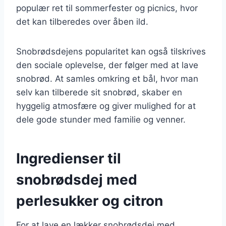
populær ret til sommerfester og picnics, hvor
det kan tilberedes over åben ild.
Snobrødsdejens popularitet kan også tilskrives
den sociale oplevelse, der følger med at lave
snobrød. At samles omkring et bål, hvor man
selv kan tilberede sit snobrød, skaber en
hyggelig atmosfære og giver mulighed for at
dele gode stunder med familie og venner.
Ingredienser til
snobrødsdej med
perlesukker og citron
For at lave en lækker snobrødsdej med