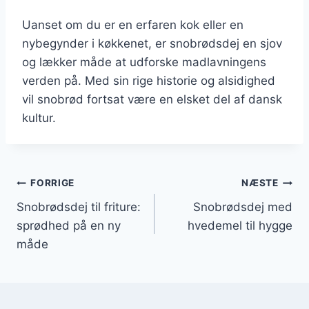
Uanset om du er en erfaren kok eller en
nybegynder i køkkenet, er snobrødsdej en sjov
og lækker måde at udforske madlavningens
verden på. Med sin rige historie og alsidighed
vil snobrød fortsat være en elsket del af dansk
kultur.
Indlægsnavigation
FORRIGE
NÆSTE
Snobrødsdej til friture:
Snobrødsdej med
sprødhed på en ny
hvedemel til hygge
måde