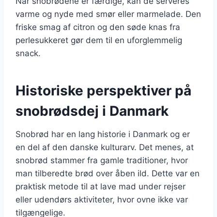
Når snobrødene er færdige, kan de serveres
varme og nyde med smør eller marmelade. Den
friske smag af citron og den søde knas fra
perlesukkeret gør dem til en uforglemmelig
snack.
Historiske perspektiver på
snobrødsdej i Danmark
Snobrød har en lang historie i Danmark og er
en del af den danske kulturarv. Det menes, at
snobrød stammer fra gamle traditioner, hvor
man tilberedte brød over åben ild. Dette var en
praktisk metode til at lave mad under rejser
eller udendørs aktiviteter, hvor ovne ikke var
tilgængelige.