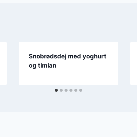
Snobrødsdej med yoghurt
og timian