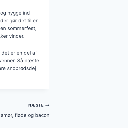
og hygge ind i
er gør det til en
l en sommerfest,
ker vinder.
det er en del af
venner. Så næste
ere snobrødsdej i
NÆSTE
smør, fløde og bacon