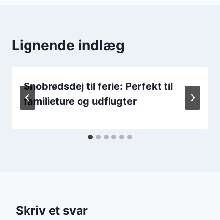
Lignende indlæg
Snobrødsdej til ferie: Perfekt til
familieture og udflugter
Skriv et svar