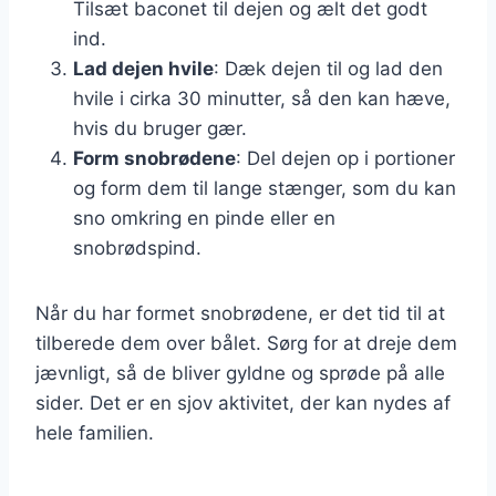
Tilsæt baconet til dejen og ælt det godt
ind.
Lad dejen hvile
: Dæk dejen til og lad den
hvile i cirka 30 minutter, så den kan hæve,
hvis du bruger gær.
Form snobrødene
: Del dejen op i portioner
og form dem til lange stænger, som du kan
sno omkring en pinde eller en
snobrødspind.
Når du har formet snobrødene, er det tid til at
tilberede dem over bålet. Sørg for at dreje dem
jævnligt, så de bliver gyldne og sprøde på alle
sider. Det er en sjov aktivitet, der kan nydes af
hele familien.