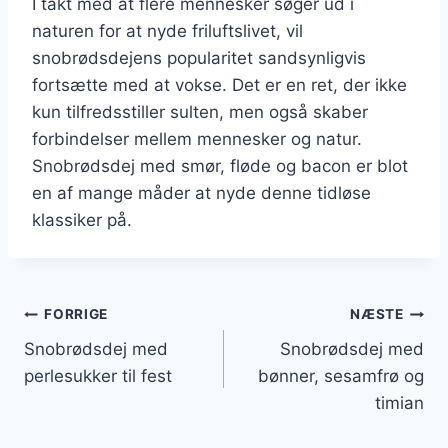
I takt med at flere mennesker søger ud i
naturen for at nyde friluftslivet, vil
snobrødsdejens popularitet sandsynligvis
fortsætte med at vokse. Det er en ret, der ikke
kun tilfredsstiller sulten, men også skaber
forbindelser mellem mennesker og natur.
Snobrødsdej med smør, fløde og bacon er blot
en af mange måder at nyde denne tidløse
klassiker på.
Indlægsnavigation
FORRIGE
NÆSTE
Snobrødsdej med
Snobrødsdej med
perlesukker til fest
bønner, sesamfrø og
timian