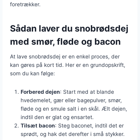
foretrækker.
Sådan laver du snobrødsdej
med smør, fløde og bacon
At lave snobrødsdej er en enkel proces, der
kan gøres på kort tid. Her er en grundopskrift,
som du kan følge:
Forbered dejen
: Start med at blande
hvedemelet, gær eller bagepulver, smør,
fløde og en smule salt i en skål. Ælt dejen,
indtil den er glat og ensartet.
Tilsæt bacon
: Steg baconet, indtil det er
sprødt, og hak det derefter i små stykker.