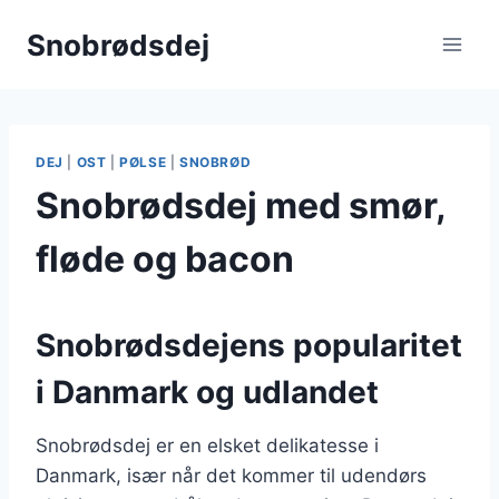
Fortsæt
Snobrødsdej
til
indhold
DEJ
|
OST
|
PØLSE
|
SNOBRØD
Snobrødsdej med smør,
fløde og bacon
Snobrødsdejens popularitet
i Danmark og udlandet
Snobrødsdej er en elsket delikatesse i
Danmark, især når det kommer til udendørs