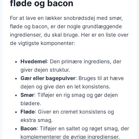
fløde og bacon
For at lave en lækker snobrødsdej med smør,
fløde og bacon, er der nogle grundlæggende
ingredienser, du skal bruge. Her er en liste over
de vigtigste komponenter:
Hvedemel
: Den primære ingrediens, der
giver dejen struktur.
Gær eller bagepulver
: Bruges til at hæve
dejen og give den en let konsistens.
Smør
: Tilføjer en rig smag og gør dejen
blødere.
Fløde
: Giver en cremet konsistens og
ekstra smag.
Bacon
: Tilføjer en saltet og røget smag, der
komplementerer de øvrige ingredienser.