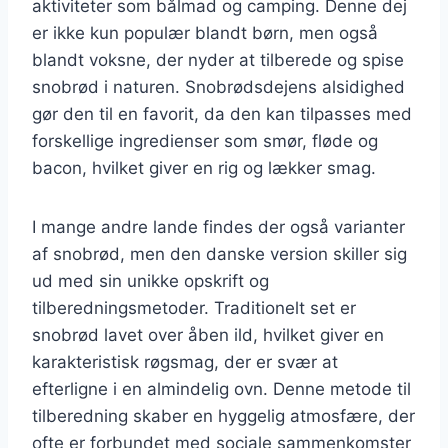
aktiviteter som bålmad og camping. Denne dej
er ikke kun populær blandt børn, men også
blandt voksne, der nyder at tilberede og spise
snobrød i naturen. Snobrødsdejens alsidighed
gør den til en favorit, da den kan tilpasses med
forskellige ingredienser som smør, fløde og
bacon, hvilket giver en rig og lækker smag.
I mange andre lande findes der også varianter
af snobrød, men den danske version skiller sig
ud med sin unikke opskrift og
tilberedningsmetoder. Traditionelt set er
snobrød lavet over åben ild, hvilket giver en
karakteristisk røgsmag, der er svær at
efterligne i en almindelig ovn. Denne metode til
tilberedning skaber en hyggelig atmosfære, der
ofte er forbundet med sociale sammenkomster