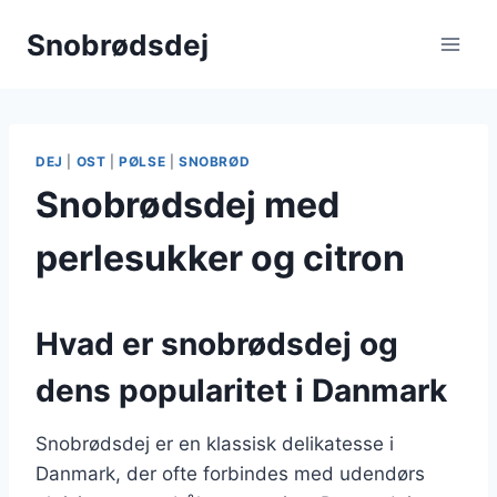
Fortsæt
Snobrødsdej
til
indhold
DEJ
|
OST
|
PØLSE
|
SNOBRØD
Snobrødsdej med
perlesukker og citron
Hvad er snobrødsdej og
dens popularitet i Danmark
Snobrødsdej er en klassisk delikatesse i
Danmark, der ofte forbindes med udendørs