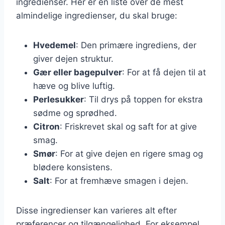
ingredienser. Her er en liste over de mest
almindelige ingredienser, du skal bruge:
Hvedemel
: Den primære ingrediens, der
giver dejen struktur.
Gær eller bagepulver
: For at få dejen til at
hæve og blive luftig.
Perlesukker
: Til drys på toppen for ekstra
sødme og sprødhed.
Citron
: Friskrevet skal og saft for at give
smag.
Smør
: For at give dejen en rigere smag og
blødere konsistens.
Salt
: For at fremhæve smagen i dejen.
Disse ingredienser kan varieres alt efter
præferencer og tilgængelighed. For eksempel