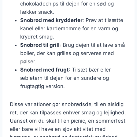
chokoladechips til dejen for en sød og
lækker snack.
Snobrød med krydderier
: Prøv at tilsætte
kanel eller kardemomme for en varm og
krydret smag.
Snobrød til grill
: Brug dejen til at lave små
boller, der kan grilles og serveres med
pølser.
Snobrød med frugt
: Tilsæt bær eller
æbletern til dejen for en sundere og
frugtagtig version.
Disse variationer gør snobrødsdej til en alsidig
ret, der kan tilpasses enhver smag og lejlighed.
Uanset om du skal til en picnic, en sommerfest
eller bare vil have en sjov aktivitet med