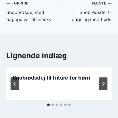
Indlægsnavigation
FORRIGE
NÆSTE
Snobrødsdej med
Snobrødsdej til
bagepulver til snacks
bagning med fløde
Lignende indlæg
Snobrødsdej til friture for børn