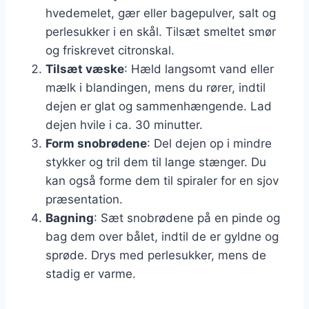
hvedemelet, gær eller bagepulver, salt og
perlesukker i en skål. Tilsæt smeltet smør
og friskrevet citronskal.
Tilsæt væske
: Hæld langsomt vand eller
mælk i blandingen, mens du rører, indtil
dejen er glat og sammenhængende. Lad
dejen hvile i ca. 30 minutter.
Form snobrødene
: Del dejen op i mindre
stykker og tril dem til lange stænger. Du
kan også forme dem til spiraler for en sjov
præsentation.
Bagning
: Sæt snobrødene på en pinde og
bag dem over bålet, indtil de er gyldne og
sprøde. Drys med perlesukker, mens de
stadig er varme.