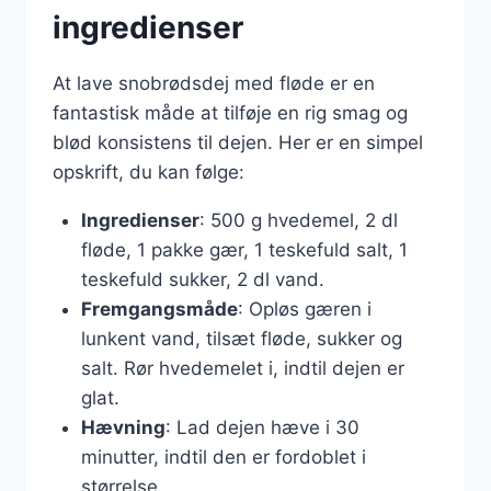
ingredienser
At lave snobrødsdej med fløde er en
fantastisk måde at tilføje en rig smag og
blød konsistens til dejen. Her er en simpel
opskrift, du kan følge:
Ingredienser
: 500 g hvedemel, 2 dl
fløde, 1 pakke gær, 1 teskefuld salt, 1
teskefuld sukker, 2 dl vand.
Fremgangsmåde
: Opløs gæren i
lunkent vand, tilsæt fløde, sukker og
salt. Rør hvedemelet i, indtil dejen er
glat.
Hævning
: Lad dejen hæve i 30
minutter, indtil den er fordoblet i
størrelse.