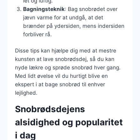
let og luftig.
Bagningsteknik
: Bag snobrødet over
jævn varme for at undgå, at det
brænder på ydersiden, mens indersiden
forbliver rå.
Disse tips kan hjælpe dig med at mestre
kunsten at lave snobrødsdej, så du kan
nyde lækre og sprøde snobrød hver gang.
Med lidt øvelse vil du hurtigt blive en
ekspert i at bage snobrød til enhver
lejlighed.
Snobrødsdejens
alsidighed og popularitet
i dag