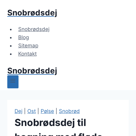
Fortsæt
Snobrødsdej
til
indhold
Snobrødsdej
Blog
Sitemap
Kontakt
Snobrødsdej
Dej
|
Ost
|
Pølse
|
Snobrød
Snobrødsdej til