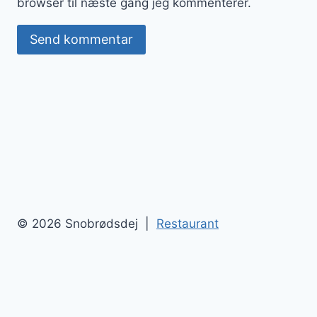
browser til næste gang jeg kommenterer.
© 2026 Snobrødsdej |
Restaurant
Snobrødsdej
Blog