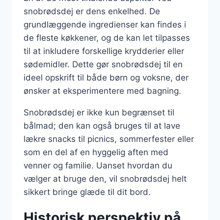
snobrødsdej er dens enkelhed. De
grundlæggende ingredienser kan findes i
de fleste køkkener, og de kan let tilpasses
til at inkludere forskellige krydderier eller
sødemidler. Dette gør snobrødsdej til en
ideel opskrift til både børn og voksne, der
ønsker at eksperimentere med bagning.
Snobrødsdej er ikke kun begrænset til
bålmad; den kan også bruges til at lave
lækre snacks til picnics, sommerfester eller
som en del af en hyggelig aften med
venner og familie. Uanset hvordan du
vælger at bruge den, vil snobrødsdej helt
sikkert bringe glæde til dit bord.
Historisk perspektiv på