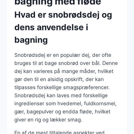
bagning med fløde
Hvad er snobrødsdej og
dens anvendelse i
bagning
Snobrødsdej er en populær dej, der ofte
bruges til at bage snobrød over bål. Denne
dej kan varieres på mange måder, hvilket
gør den til en alsidig opskrift, der kan
tilpasses forskellige smagspræferencer.
Snobrødsdej kan laves med forskellige
ingredienser som hvedemel, fuldkornsmel,
gær, bagepulver og endda fløde, hvilket
giver en rig og lækker smag.
En af de mest tiltalende aspekter ved