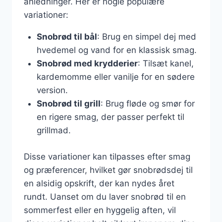
anledninger. Her er nogle populære
variationer:
Snobrød til bål
: Brug en simpel dej med
hvedemel og vand for en klassisk smag.
Snobrød med krydderier
: Tilsæt kanel,
kardemomme eller vanilje for en sødere
version.
Snobrød til grill
: Brug fløde og smør for
en rigere smag, der passer perfekt til
grillmad.
Disse variationer kan tilpasses efter smag
og præferencer, hvilket gør snobrødsdej til
en alsidig opskrift, der kan nydes året
rundt. Uanset om du laver snobrød til en
sommerfest eller en hyggelig aften, vil