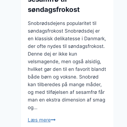
søndagsfrokost
Snobrødsdejens popularitet til
søndagsfrokost Snobrødsdej er
en klassisk delikatesse i Danmark,
der ofte nydes til søndagsfrokost.
Denne dej er ikke kun
velsmagende, men også alsidig,
hvilket gør den til en favorit blandt
både børn og voksne. Snobrød
kan tilberedes på mange måder,
og med tilføjelsen af sesamfrø får
man en ekstra dimension af smag
og…
Snobrødsdej
Læs mere