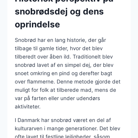
snobrødsdej og dens
oprindelse
Snobrød har en lang historie, der går
tilbage til gamle tider, hvor det blev
tilberedt over åben ild. Traditionelt blev
snobrød lavet af en simpel dej, der blev
snoet omkring en pind og derefter bagt
over flammerne. Denne metode gjorde det
muligt for folk at tilberede mad, mens de
var på farten eller under udendørs
aktiviteter.
I Danmark har snobrød været en del af
kulturarven i mange generationer. Det blev
ofte lavet til festlige lejligheder, såsom