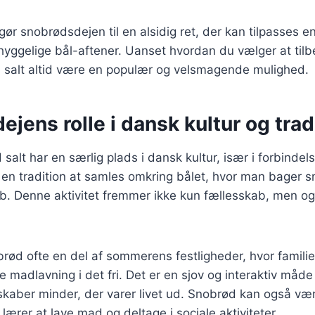
gør snobrødsdejen til en alsidig ret, der kan tilpasses en
hyggelige bål-aftener. Uanset hvordan du vælger at tilb
salt altid være en populær og velsmagende mulighed.
jens rolle i dansk kultur og trad
alt har en særlig plads i dansk kultur, især i forbind
er en tradition at samles omkring bålet, hvor man bager 
b. Denne aktivitet fremmer ikke kun fællesskab, men og
rød ofte en del af sommerens festligheder, hvor famili
 madlavning i det fri. Det er en sjov og interaktiv måde a
kaber minder, der varer livet ud. Snobrød kan også vær
lærer at lave mad og deltage i sociale aktiviteter.