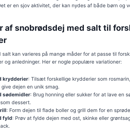
et er en sjov aktivitet, der kan nydes af både børn og 
r af snobrødsdej med salt til fors
er
alt kan varieres på mange måder for at passe til forsk
 og anledninger. Her er nogle populære variationer:
 krydderier
: Tilsæt forskellige krydderier som rosmarin,
t give dejen en unik smag.
 sødemidler
: Brug honning eller sukker for at lave en 
 som dessert.
ill
: Form dejen til flade boller og grill dem for en sprød
 fyld
: Prøv at fylde dejen med ost, skinke eller grøntsa
ack.