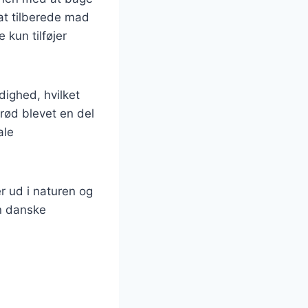
 at tilberede mad
 kun tilføjer
dighed, hvilket
brød blevet en del
ale
r ud i naturen og
en danske