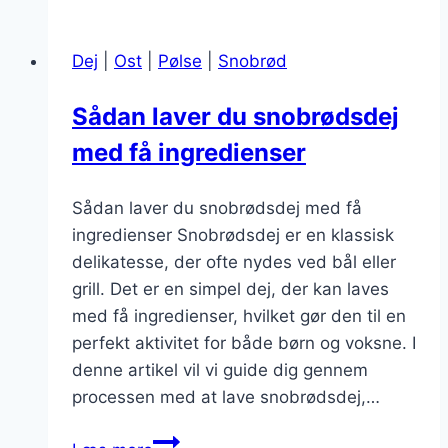
lunt
smør
Dej
|
Ost
|
Pølse
|
Snobrød
og
perlesukker
Sådan laver du snobrødsdej
med få ingredienser
Sådan laver du snobrødsdej med få
ingredienser Snobrødsdej er en klassisk
delikatesse, der ofte nydes ved bål eller
grill. Det er en simpel dej, der kan laves
med få ingredienser, hvilket gør den til en
perfekt aktivitet for både børn og voksne. I
denne artikel vil vi guide dig gennem
processen med at lave snobrødsdej,…
Sådan