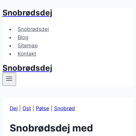
Snobrødsdej
Fortsæt
til
indhold
Snobrødsdej
Blog
Sitemap
Kontakt
Snobrødsdej
Dej
|
Ost
|
Pølse
|
Snobrød
Snobrødsdej med