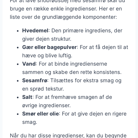
For at lave snobrødsdej med sesamfrø skal du
bruge en række enkle ingredienser. Her er en
liste over de grundlæggende komponenter:
Hvedemel
: Den primære ingrediens, der
giver dejen struktur.
Gær eller bagepulver
: For at få dejen til at
hæve og blive luftig.
Vand
: For at binde ingredienserne
sammen og skabe den rette konsistens.
Sesamfrø
: Tilsættes for ekstra smag og
en sprød tekstur.
Salt
: For at fremhæve smagen af de
øvrige ingredienser.
Smør eller olie
: For at give dejen en rigere
smag.
Når du har disse ingredienser, kan du begynde