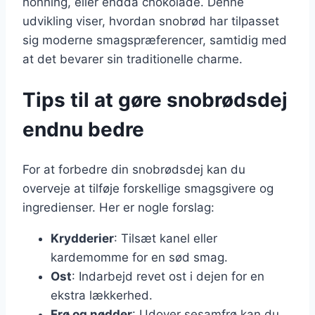
honning, eller endda chokolade. Denne
udvikling viser, hvordan snobrød har tilpasset
sig moderne smagspræferencer, samtidig med
at det bevarer sin traditionelle charme.
Tips til at gøre snobrødsdej
endnu bedre
For at forbedre din snobrødsdej kan du
overveje at tilføje forskellige smagsgivere og
ingredienser. Her er nogle forslag:
Krydderier
: Tilsæt kanel eller
kardemomme for en sød smag.
Ost
: Indarbejd revet ost i dejen for en
ekstra lækkerhed.
Frø og nødder
: Udover sesamfrø kan du