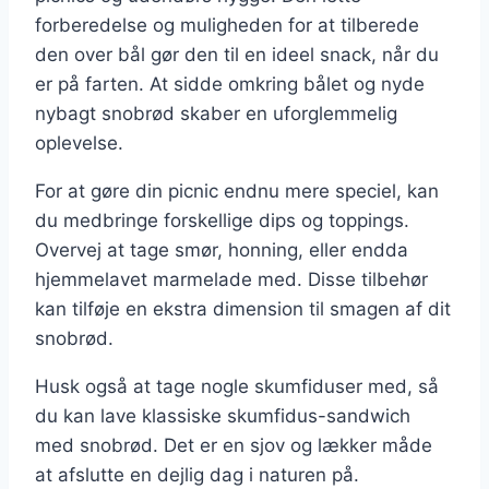
forberedelse og muligheden for at tilberede
den over bål gør den til en ideel snack, når du
er på farten. At sidde omkring bålet og nyde
nybagt snobrød skaber en uforglemmelig
oplevelse.
For at gøre din picnic endnu mere speciel, kan
du medbringe forskellige dips og toppings.
Overvej at tage smør, honning, eller endda
hjemmelavet marmelade med. Disse tilbehør
kan tilføje en ekstra dimension til smagen af dit
snobrød.
Husk også at tage nogle skumfiduser med, så
du kan lave klassiske skumfidus-sandwich
med snobrød. Det er en sjov og lækker måde
at afslutte en dejlig dag i naturen på.