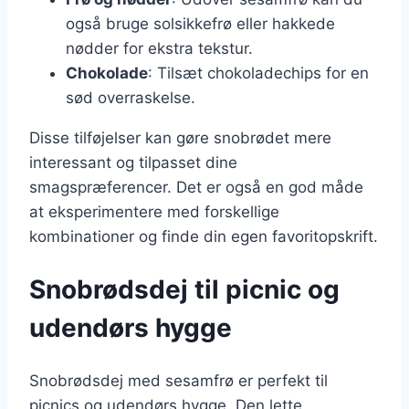
også bruge solsikkefrø eller hakkede
nødder for ekstra tekstur.
Chokolade
: Tilsæt chokoladechips for en
sød overraskelse.
Disse tilføjelser kan gøre snobrødet mere
interessant og tilpasset dine
smagspræferencer. Det er også en god måde
at eksperimentere med forskellige
kombinationer og finde din egen favoritopskrift.
Snobrødsdej til picnic og
udendørs hygge
Snobrødsdej med sesamfrø er perfekt til
picnics og udendørs hygge. Den lette