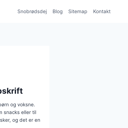
Snobrødsdej
Blog
Sitemap
Kontakt
pskrift
 børn og voksne.
snacks eller til
sker, og det er en