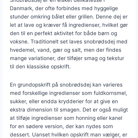
Danmark, der ofte forbindes med hyggelige
stunder omkring bålet eller grillen. Denne dej er
let at lave og kræver få ingredienser, hvilket gør
den til en perfekt aktivitet for både børn og
voksne. Traditionelt set laves snobrødsdej med
hvedemel, vand, gær og salt, men der findes
mange variationer, der tilføjer smag og tekstur
til den klassiske opskrift.
En grundopskrift på snobrødsdej kan varieres
med forskellige ingredienser som fuldkornsmel,
sukker, eller endda krydderier for at give en
ekstra dimension til smagen. Det er også muligt
at tilføje ingredienser som honning eller kanel
for en sødere version, der kan nydes som
dessert. Uanset hvilken opskrift man vælger, er