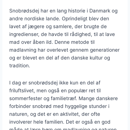
Snobrødsdej har en lang historie i Danmark og
andre nordiske lande. Oprindeligt blev den
lavet af jægere og samlere, der brugte de
ingredienser, de havde til rådighed, til at lave
mad over åben ild. Denne metode til
madlavning har overlevet gennem generationer
og er blevet en del af den danske kultur og
tradition.
I dag er snobrødsdej ikke kun en del af
friluftslivet, men også en populær ret til
sommerfester og familietræf. Mange danskere
forbinder snobrød med hyggelige stunder i
naturen, og det er en aktivitet, der ofte
involverer hele familien. Det er også en god
måde at lære børn om madlavning og naturen