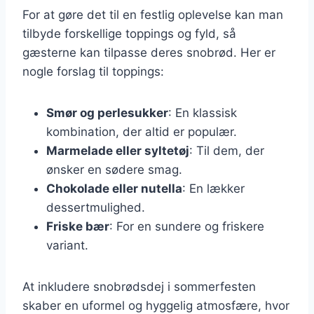
For at gøre det til en festlig oplevelse kan man
tilbyde forskellige toppings og fyld, så
gæsterne kan tilpasse deres snobrød. Her er
nogle forslag til toppings:
Smør og perlesukker
: En klassisk
kombination, der altid er populær.
Marmelade eller syltetøj
: Til dem, der
ønsker en sødere smag.
Chokolade eller nutella
: En lækker
dessertmulighed.
Friske bær
: For en sundere og friskere
variant.
At inkludere snobrødsdej i sommerfesten
skaber en uformel og hyggelig atmosfære, hvor