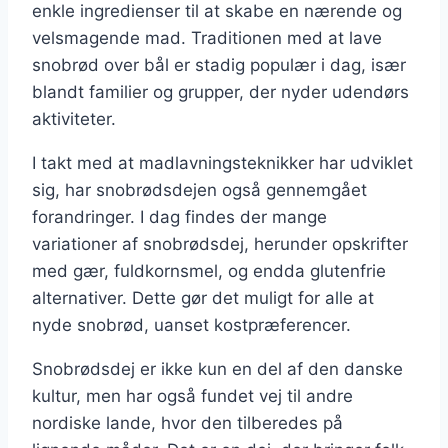
enkle ingredienser til at skabe en nærende og
velsmagende mad. Traditionen med at lave
snobrød over bål er stadig populær i dag, især
blandt familier og grupper, der nyder udendørs
aktiviteter.
I takt med at madlavningsteknikker har udviklet
sig, har snobrødsdejen også gennemgået
forandringer. I dag findes der mange
variationer af snobrødsdej, herunder opskrifter
med gær, fuldkornsmel, og endda glutenfrie
alternativer. Dette gør det muligt for alle at
nyde snobrød, uanset kostpræferencer.
Snobrødsdej er ikke kun en del af den danske
kultur, men har også fundet vej til andre
nordiske lande, hvor den tilberedes på