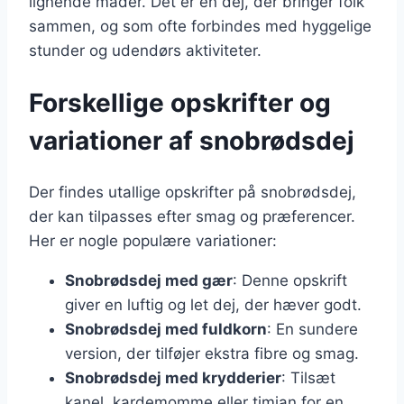
lignende måder. Det er en dej, der bringer folk
sammen, og som ofte forbindes med hyggelige
stunder og udendørs aktiviteter.
Forskellige opskrifter og
variationer af snobrødsdej
Der findes utallige opskrifter på snobrødsdej,
der kan tilpasses efter smag og præferencer.
Her er nogle populære variationer:
Snobrødsdej med gær
: Denne opskrift
giver en luftig og let dej, der hæver godt.
Snobrødsdej med fuldkorn
: En sundere
version, der tilføjer ekstra fibre og smag.
Snobrødsdej med krydderier
: Tilsæt
kanel, kardemomme eller timian for en