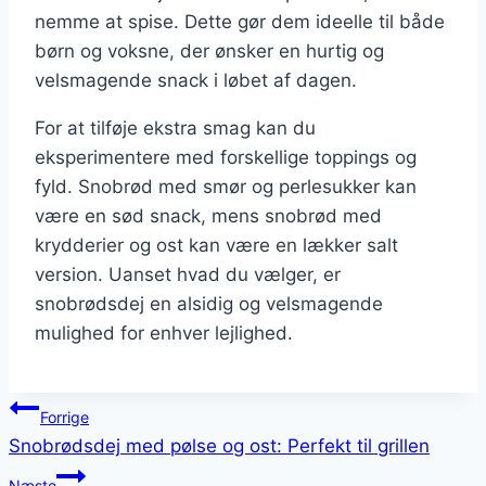
nemme at spise. Dette gør dem ideelle til både
børn og voksne, der ønsker en hurtig og
velsmagende snack i løbet af dagen.
For at tilføje ekstra smag kan du
eksperimentere med forskellige toppings og
fyld. Snobrød med smør og perlesukker kan
være en sød snack, mens snobrød med
krydderier og ost kan være en lækker salt
version. Uanset hvad du vælger, er
snobrødsdej en alsidig og velsmagende
mulighed for enhver lejlighed.
Indlægsnavigation
Forrige
Snobrødsdej med pølse og ost: Perfekt til grillen
Næste