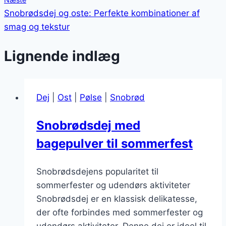
Snobrødsdej og oste: Perfekte kombinationer af
smag og tekstur
Lignende indlæg
Dej
|
Ost
|
Pølse
|
Snobrød
Snobrødsdej med
bagepulver til sommerfest
Snobrødsdejens popularitet til
sommerfester og udendørs aktiviteter
Snobrødsdej er en klassisk delikatesse,
der ofte forbindes med sommerfester og
udendørs aktiviteter. Denne dej er ideel til