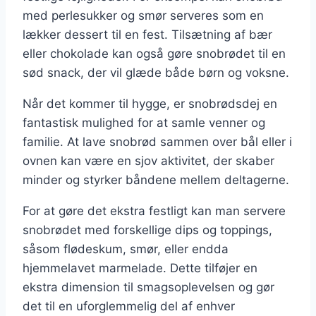
med perlesukker og smør serveres som en
lækker dessert til en fest. Tilsætning af bær
eller chokolade kan også gøre snobrødet til en
sød snack, der vil glæde både børn og voksne.
Når det kommer til hygge, er snobrødsdej en
fantastisk mulighed for at samle venner og
familie. At lave snobrød sammen over bål eller i
ovnen kan være en sjov aktivitet, der skaber
minder og styrker båndene mellem deltagerne.
For at gøre det ekstra festligt kan man servere
snobrødet med forskellige dips og toppings,
såsom flødeskum, smør, eller endda
hjemmelavet marmelade. Dette tilføjer en
ekstra dimension til smagsoplevelsen og gør
det til en uforglemmelig del af enhver