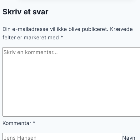
til
Skriv et svar
sundere
snacks
Din e-mailadresse vil ikke blive publiceret.
Krævede
felter er markeret med
*
Kommentar
*
Navn