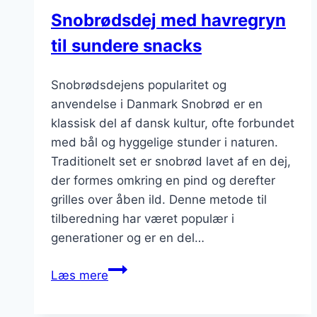
Snobrødsdej med havregryn
til sundere snacks
Snobrødsdejens popularitet og
anvendelse i Danmark Snobrød er en
klassisk del af dansk kultur, ofte forbundet
med bål og hyggelige stunder i naturen.
Traditionelt set er snobrød lavet af en dej,
der formes omkring en pind og derefter
grilles over åben ild. Denne metode til
tilberedning har været populær i
generationer og er en del…
Snobrødsdej
Læs mere
med
havregryn