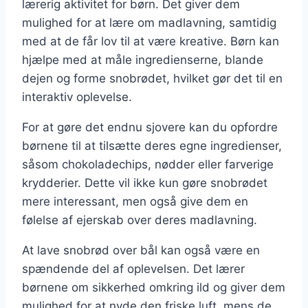
lærerig aktivitet for børn. Det giver dem
mulighed for at lære om madlavning, samtidig
med at de får lov til at være kreative. Børn kan
hjælpe med at måle ingredienserne, blande
dejen og forme snobrødet, hvilket gør det til en
interaktiv oplevelse.
For at gøre det endnu sjovere kan du opfordre
børnene til at tilsætte deres egne ingredienser,
såsom chokoladechips, nødder eller farverige
krydderier. Dette vil ikke kun gøre snobrødet
mere interessant, men også give dem en
følelse af ejerskab over deres madlavning.
At lave snobrød over bål kan også være en
spændende del af oplevelsen. Det lærer
børnene om sikkerhed omkring ild og giver dem
mulighed for at nyde den friske luft, mens de