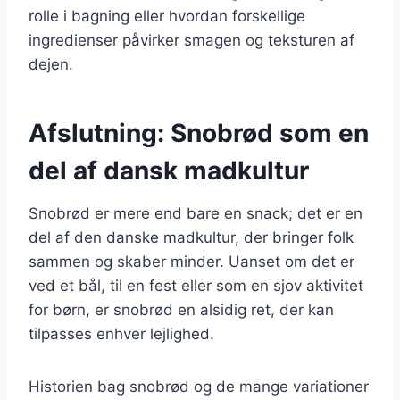
rolle i bagning eller hvordan forskellige
ingredienser påvirker smagen og teksturen af
dejen.
Afslutning: Snobrød som en
del af dansk madkultur
Snobrød er mere end bare en snack; det er en
del af den danske madkultur, der bringer folk
sammen og skaber minder. Uanset om det er
ved et bål, til en fest eller som en sjov aktivitet
for børn, er snobrød en alsidig ret, der kan
tilpasses enhver lejlighed.
Historien bag snobrød og de mange variationer