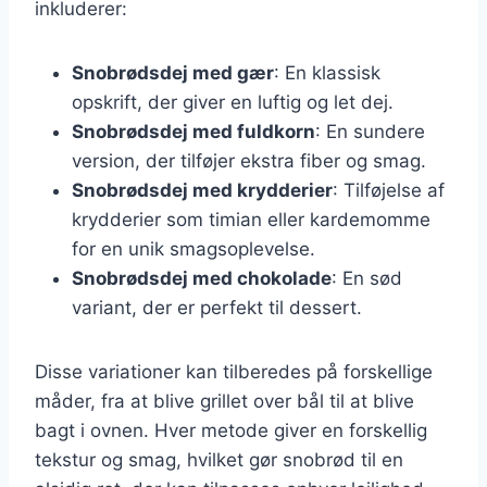
inkluderer:
Snobrødsdej med gær
: En klassisk
opskrift, der giver en luftig og let dej.
Snobrødsdej med fuldkorn
: En sundere
version, der tilføjer ekstra fiber og smag.
Snobrødsdej med krydderier
: Tilføjelse af
krydderier som timian eller kardemomme
for en unik smagsoplevelse.
Snobrødsdej med chokolade
: En sød
variant, der er perfekt til dessert.
Disse variationer kan tilberedes på forskellige
måder, fra at blive grillet over bål til at blive
bagt i ovnen. Hver metode giver en forskellig
tekstur og smag, hvilket gør snobrød til en