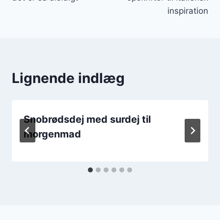
inspiration
Lignende indlæg
Snobrødsdej med surdej til
morgenmad