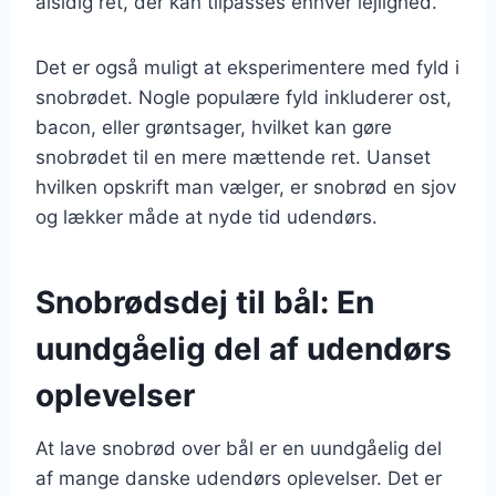
alsidig ret, der kan tilpasses enhver lejlighed.
Det er også muligt at eksperimentere med fyld i
snobrødet. Nogle populære fyld inkluderer ost,
bacon, eller grøntsager, hvilket kan gøre
snobrødet til en mere mættende ret. Uanset
hvilken opskrift man vælger, er snobrød en sjov
og lækker måde at nyde tid udendørs.
Snobrødsdej til bål: En
uundgåelig del af udendørs
oplevelser
At lave snobrød over bål er en uundgåelig del
af mange danske udendørs oplevelser. Det er