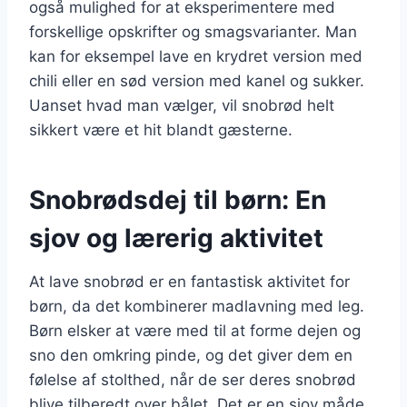
også mulighed for at eksperimentere med
forskellige opskrifter og smagsvarianter. Man
kan for eksempel lave en krydret version med
chili eller en sød version med kanel og sukker.
Uanset hvad man vælger, vil snobrød helt
sikkert være et hit blandt gæsterne.
Snobrødsdej til børn: En
sjov og lærerig aktivitet
At lave snobrød er en fantastisk aktivitet for
børn, da det kombinerer madlavning med leg.
Børn elsker at være med til at forme dejen og
sno den omkring pinde, og det giver dem en
følelse af stolthed, når de ser deres snobrød
blive tilberedt over bålet. Det er en sjov måde