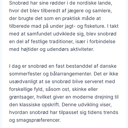
Snobrød har sine rødder i de nordiske lande,
hvor det blev tilberedt af jægere og samlere,
der brugte det som en praktisk måde at
tilberede mad på under jagt- og fisketure. I takt
med at samfundet udviklede sig, blev snobrød
en del af festlige traditioner, især i forbindelse
med højtider og udendørs aktiviteter.
I dag er snobrød en fast bestanddel af danske
sommerfester og bålarrangementer. Det er ikke
usædvanligt at se snobrød blive serveret med
forskellige fyld, såsom ost, skinke eller
grøntsager, hvilket giver en moderne drejning til
den klassiske opskrift. Denne udvikling viser,
hvordan snobrød har tilpasset sig tidens trends
og smagspræferencer.