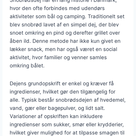
hvor den ofte forbindes med udendørs
aktiviteter som bål og camping. Traditionelt set
blev snobrød lavet af en simpel dej, der blev
snoet omkring en pind og derefter grillet over
åben ild. Denne metode har ikke kun givet en
lækker snack, men har også været en social
aktivitet, hvor familier og venner samles
omkring bålet.
Dejens grundopskrift er enkel og kræver få
ingredienser, hvilket gør den tilgængelig for
alle. Typisk består snobrødsdejen af hvedemel,
vand, gær eller bagepulver, og lidt salt.
Variationer af opskriften kan inkludere
ingredienser som sukker, smør eller krydderier,
hvilket giver mulighed for at tilpasse smagen til