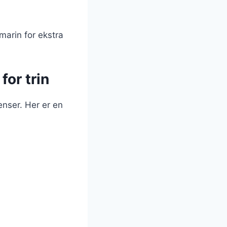
smarin for ekstra
for trin
enser. Her er en