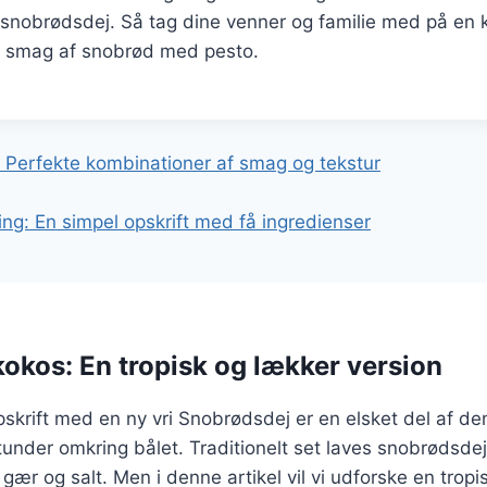
 snobrødsdej. Så tag dine venner og familie med på en ku
e smag af snobrød med pesto.
gation
 Perfekte kombinationer af smag og tekstur
ng: En simpel opskrift med få ingredienser
okos: En tropisk og lækker version
skrift med en ny vri Snobrødsdej er en elsket del af de
under omkring bålet. Traditionelt set laves snobrødsdej
gær og salt. Men i denne artikel vil vi udforske en tropi