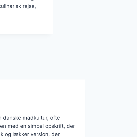
linarisk rejse,
n danske madkultur, ofte
en med en simpel opskrift, der
sk og lækker version, der