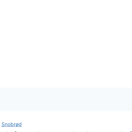
|
Snobrød