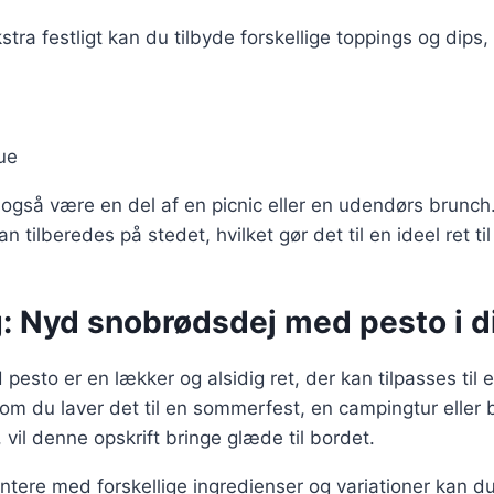
stra festligt kan du tilbyde forskellige toppings og dips
ue
gså være en del af en picnic eller en udendørs brunch. 
n tilberedes på stedet, hvilket gør det til en ideel ret t
g: Nyd snobrødsdej med pesto i d
esto er en lækker og alsidig ret, der kan tilpasses til
 om du laver det til en sommerfest, en campingtur eller 
vil denne opskrift bringe glæde til bordet.
tere med forskellige ingredienser og variationer kan d