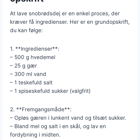
At lave snobrødsdej er en enkel proces, der
kræver få ingredienser. Her er en grundopskrift,
du kan følge:
1. **Ingredienser**:
– 500 g hvedemel
– 25 g gær
– 300 ml vand
– 1 teskefuld salt
– 1 spiseskefuld sukker (valgfrit)
2. **Fremgangsmåde**:
– Opløs gæren i lunkent vand og tilsæt sukker.
– Bland mel og salt i en skål, og lav en
fordybning i midten.