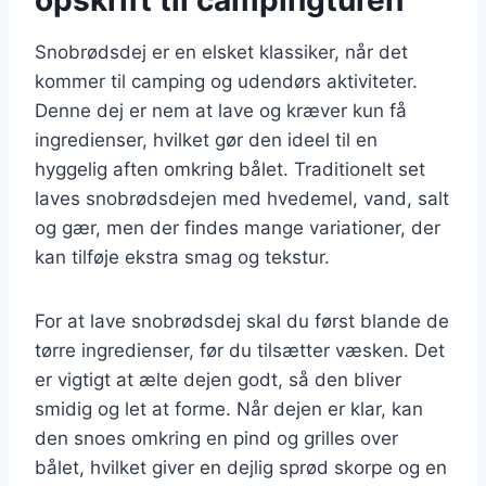
Snobrødsdej er en elsket klassiker, når det
kommer til camping og udendørs aktiviteter.
Denne dej er nem at lave og kræver kun få
ingredienser, hvilket gør den ideel til en
hyggelig aften omkring bålet. Traditionelt set
laves snobrødsdejen med hvedemel, vand, salt
og gær, men der findes mange variationer, der
kan tilføje ekstra smag og tekstur.
For at lave snobrødsdej skal du først blande de
tørre ingredienser, før du tilsætter væsken. Det
er vigtigt at ælte dejen godt, så den bliver
smidig og let at forme. Når dejen er klar, kan
den snoes omkring en pind og grilles over
bålet, hvilket giver en dejlig sprød skorpe og en