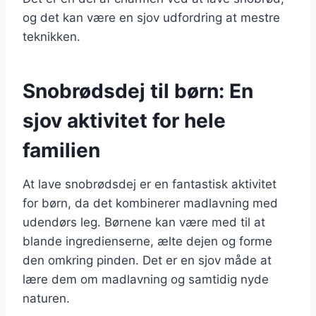
og det kan være en sjov udfordring at mestre
teknikken.
Snobrødsdej til børn: En
sjov aktivitet for hele
familien
At lave snobrødsdej er en fantastisk aktivitet
for børn, da det kombinerer madlavning med
udendørs leg. Børnene kan være med til at
blande ingredienserne, ælte dejen og forme
den omkring pinden. Det er en sjov måde at
lære dem om madlavning og samtidig nyde
naturen.