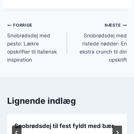
Indlægsnavigation
FORRIGE
NÆSTE
Snobrødsdej med
Snobrødsdej med
pesto: Lækre
ristede nødder: En
opskrifter til italiensk
ekstra crunch til din
inspiration
opskrift
Lignende indlæg
Snobrødsdej til fest fyldt med bær