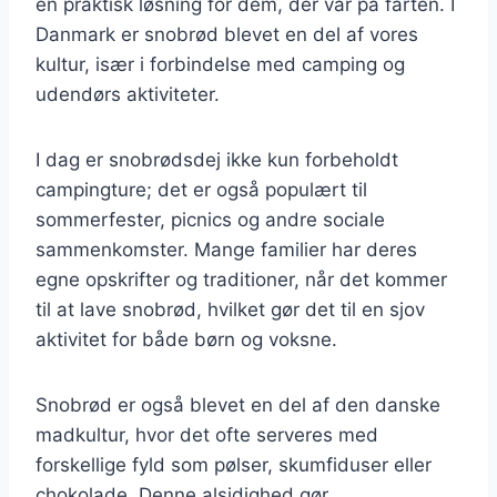
en praktisk løsning for dem, der var på farten. I
Danmark er snobrød blevet en del af vores
kultur, især i forbindelse med camping og
udendørs aktiviteter.
I dag er snobrødsdej ikke kun forbeholdt
campingture; det er også populært til
sommerfester, picnics og andre sociale
sammenkomster. Mange familier har deres
egne opskrifter og traditioner, når det kommer
til at lave snobrød, hvilket gør det til en sjov
aktivitet for både børn og voksne.
Snobrød er også blevet en del af den danske
madkultur, hvor det ofte serveres med
forskellige fyld som pølser, skumfiduser eller
chokolade. Denne alsidighed gør