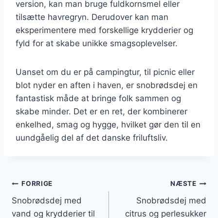
version, kan man bruge fuldkornsmel eller
tilsætte havregryn. Derudover kan man
eksperimentere med forskellige krydderier og
fyld for at skabe unikke smagsoplevelser.
Uanset om du er på campingtur, til picnic eller
blot nyder en aften i haven, er snobrødsdej en
fantastisk måde at bringe folk sammen og
skabe minder. Det er en ret, der kombinerer
enkelhed, smag og hygge, hvilket gør den til en
uundgåelig del af det danske friluftsliv.
Indlægsnavigation
FORRIGE
NÆSTE
Snobrødsdej med
Snobrødsdej med
vand og krydderier til
citrus og perlesukker