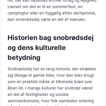
ret, der kan tilpasses enhver smag og lejlighed.
Uanset om det er til en sommerfest, en
campingtur eller en hyggelig aften derhjemme,
kan snobrødsdej være en del af menuen.
Historien bag snobrødsdej
og dens kulturelle
betydning
Snobrødsdej har en lang historie, der strækker
sig tilbage til gamle tider, hvor den blev brugt
som en praktisk måde at tilberede brød over
åben ild. I mange kulturer har snobrød været
en del af festligheder og sociale
sammenkomster, hvor folk samledes omkring