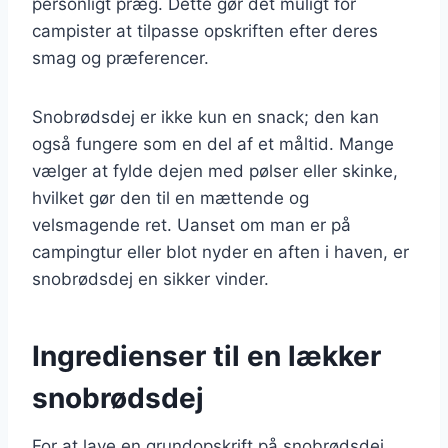
personligt præg. Dette gør det muligt for
campister at tilpasse opskriften efter deres
smag og præferencer.
Snobrødsdej er ikke kun en snack; den kan
også fungere som en del af et måltid. Mange
vælger at fylde dejen med pølser eller skinke,
hvilket gør den til en mættende og
velsmagende ret. Uanset om man er på
campingtur eller blot nyder en aften i haven, er
snobrødsdej en sikker vinder.
Ingredienser til en lækker
snobrødsdej
For at lave en grundopskrift på snobrødsdej,