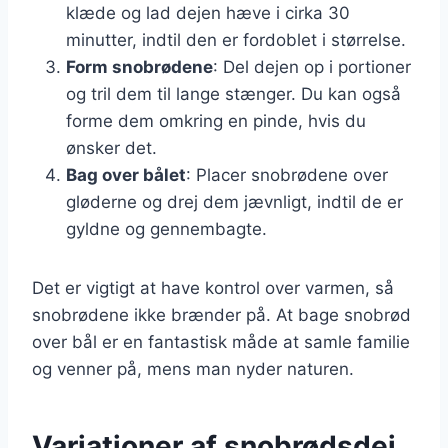
klæde og lad dejen hæve i cirka 30
minutter, indtil den er fordoblet i størrelse.
Form snobrødene
: Del dejen op i portioner
og tril dem til lange stænger. Du kan også
forme dem omkring en pinde, hvis du
ønsker det.
Bag over bålet
: Placer snobrødene over
gløderne og drej dem jævnligt, indtil de er
gyldne og gennembagte.
Det er vigtigt at have kontrol over varmen, så
snobrødene ikke brænder på. At bage snobrød
over bål er en fantastisk måde at samle familie
og venner på, mens man nyder naturen.
Variationer af snobrødsdej