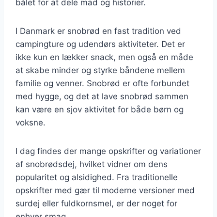
bålet for at dele mad og historier.
I Danmark er snobrød en fast tradition ved
campingture og udendørs aktiviteter. Det er
ikke kun en lækker snack, men også en måde
at skabe minder og styrke båndene mellem
familie og venner. Snobrød er ofte forbundet
med hygge, og det at lave snobrød sammen
kan være en sjov aktivitet for både børn og
voksne.
I dag findes der mange opskrifter og variationer
af snobrødsdej, hvilket vidner om dens
popularitet og alsidighed. Fra traditionelle
opskrifter med gær til moderne versioner med
surdej eller fuldkornsmel, er der noget for
enhver smag.