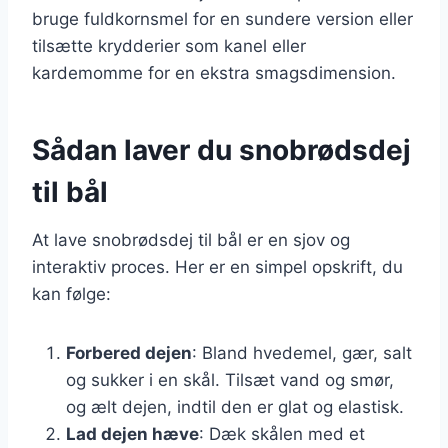
bruge fuldkornsmel for en sundere version eller
tilsætte krydderier som kanel eller
kardemomme for en ekstra smagsdimension.
Sådan laver du snobrødsdej
til bål
At lave snobrødsdej til bål er en sjov og
interaktiv proces. Her er en simpel opskrift, du
kan følge:
Forbered dejen
: Bland hvedemel, gær, salt
og sukker i en skål. Tilsæt vand og smør,
og ælt dejen, indtil den er glat og elastisk.
Lad dejen hæve
: Dæk skålen med et