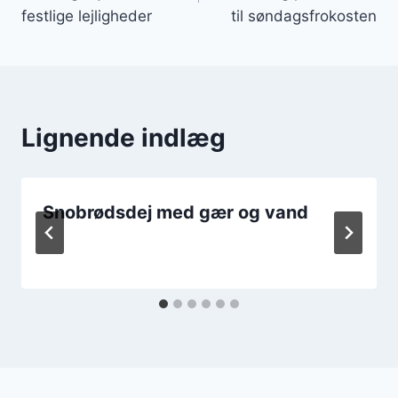
festlige lejligheder
til søndagsfrokosten
Lignende indlæg
Snobrødsdej med gær og vand