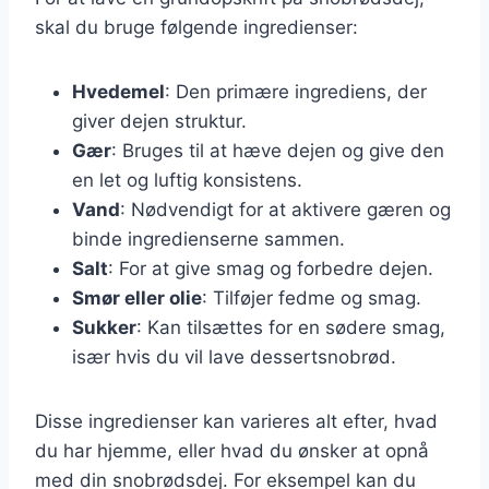
skal du bruge følgende ingredienser:
Hvedemel
: Den primære ingrediens, der
giver dejen struktur.
Gær
: Bruges til at hæve dejen og give den
en let og luftig konsistens.
Vand
: Nødvendigt for at aktivere gæren og
binde ingredienserne sammen.
Salt
: For at give smag og forbedre dejen.
Smør eller olie
: Tilføjer fedme og smag.
Sukker
: Kan tilsættes for en sødere smag,
især hvis du vil lave dessertsnobrød.
Disse ingredienser kan varieres alt efter, hvad
du har hjemme, eller hvad du ønsker at opnå
med din snobrødsdej. For eksempel kan du