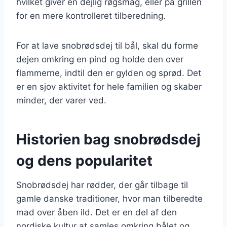
hvilket giver en dejlig røgsmag, eller på grillen
for en mere kontrolleret tilberedning.
For at lave snobrødsdej til bål, skal du forme
dejen omkring en pind og holde den over
flammerne, indtil den er gylden og sprød. Det
er en sjov aktivitet for hele familien og skaber
minder, der varer ved.
Historien bag snobrødsdej
og dens popularitet
Snobrødsdej har rødder, der går tilbage til
gamle danske traditioner, hvor man tilberedte
mad over åben ild. Det er en del af den
nordiske kultur at samles omkring bålet og