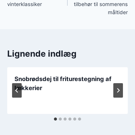
vinterklassiker
tilbehør til sommerens
måltider
Lignende indlæg
Snobrødsdej til friturestegning af
lækkerier