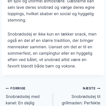
en sjov og uformel atmosfære. Gæsterne kan
selv lave deres snobrød og vælge deres egne
toppings, hvilket skaber en social og hyggelig
stemning.
Snobrødsdej er ikke kun en lækker snack, men
også en del af en større tradition, der bringer
mennesker sammen. Uanset om det er til en
sommerfest, en campingtur eller en hyggelig
aften ved bålet, vil snobrød altid være en
favorit blandt både børn og voksne.
Indlægsnavigation
FORRIGE
NÆSTE
Snobrødsdej med
Snobrødsdej til
kanel: En dejlig
grillmaden: Perfekte