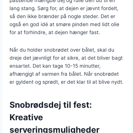
passende mængde dej og rulle den ud til en
lang stang. Sørg for, at dejen er jævnt fordelt,
så den ikke brænder på nogle steder. Det er
også en god idé at smøre pinden med lidt olie
for at forhindre, at dejen hænger fast.
Når du holder snobrødet over bålet, skal du
dreje det jævnligt for at sikre, at det bliver bagt
ensartet. Det kan tage 10-15 minutter,
afhængigt af varmen fra bålet. Når snobrødet
er gyldent og sprødt, er det klar til at blive nydt.
Snobrødsdej til fest:
Kreative
serveringsmuligheder