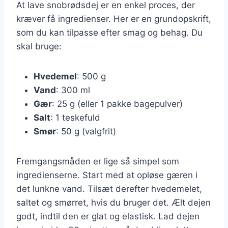
At lave snobrødsdej er en enkel proces, der
kræver få ingredienser. Her er en grundopskrift,
som du kan tilpasse efter smag og behag. Du
skal bruge:
Hvedemel
: 500 g
Vand
: 300 ml
Gær
: 25 g (eller 1 pakke bagepulver)
Salt
: 1 teskefuld
Smør
: 50 g (valgfrit)
Fremgangsmåden er lige så simpel som
ingredienserne. Start med at opløse gæren i
det lunkne vand. Tilsæt derefter hvedemelet,
saltet og smørret, hvis du bruger det. Ælt dejen
godt, indtil den er glat og elastisk. Lad dejen