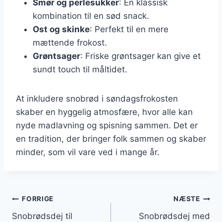
Smør og perlesukker
: En klassisk
kombination til en sød snack.
Ost og skinke
: Perfekt til en mere
mættende frokost.
Grøntsager
: Friske grøntsager kan give et
sundt touch til måltidet.
At inkludere snobrød i søndagsfrokosten
skaber en hyggelig atmosfære, hvor alle kan
nyde madlavning og spisning sammen. Det er
en tradition, der bringer folk sammen og skaber
minder, som vil vare ved i mange år.
Indlægsnavigation
FORRIGE
NÆSTE
Snobrødsdej til
Snobrødsdej med