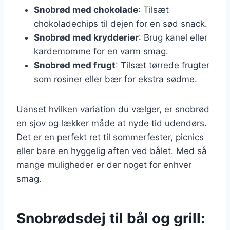
Snobrød med chokolade
: Tilsæt
chokoladechips til dejen for en sød snack.
Snobrød med krydderier
: Brug kanel eller
kardemomme for en varm smag.
Snobrød med frugt
: Tilsæt tørrede frugter
som rosiner eller bær for ekstra sødme.
Uanset hvilken variation du vælger, er snobrød
en sjov og lækker måde at nyde tid udendørs.
Det er en perfekt ret til sommerfester, picnics
eller bare en hyggelig aften ved bålet. Med så
mange muligheder er der noget for enhver
smag.
Snobrødsdej til bål og grill: