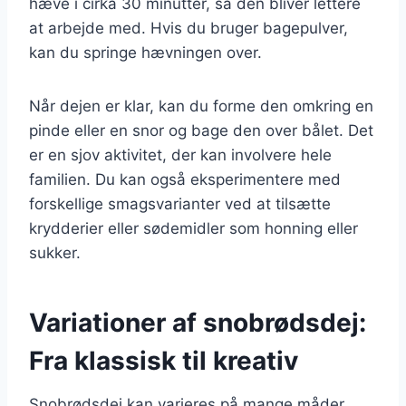
hæve i cirka 30 minutter, så den bliver lettere
at arbejde med. Hvis du bruger bagepulver,
kan du springe hævningen over.
Når dejen er klar, kan du forme den omkring en
pinde eller en snor og bage den over bålet. Det
er en sjov aktivitet, der kan involvere hele
familien. Du kan også eksperimentere med
forskellige smagsvarianter ved at tilsætte
krydderier eller sødemidler som honning eller
sukker.
Variationer af snobrødsdej:
Fra klassisk til kreativ
Snobrødsdej kan varieres på mange måder,