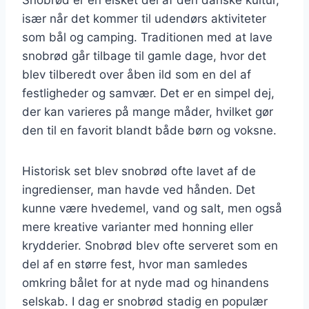
især når det kommer til udendørs aktiviteter
som bål og camping. Traditionen med at lave
snobrød går tilbage til gamle dage, hvor det
blev tilberedt over åben ild som en del af
festligheder og samvær. Det er en simpel dej,
der kan varieres på mange måder, hvilket gør
den til en favorit blandt både børn og voksne.
Historisk set blev snobrød ofte lavet af de
ingredienser, man havde ved hånden. Det
kunne være hvedemel, vand og salt, men også
mere kreative varianter med honning eller
krydderier. Snobrød blev ofte serveret som en
del af en større fest, hvor man samledes
omkring bålet for at nyde mad og hinandens
selskab. I dag er snobrød stadig en populær