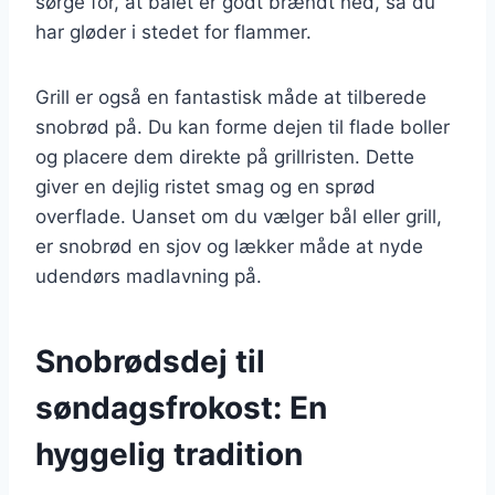
sørge for, at bålet er godt brændt ned, så du
har gløder i stedet for flammer.
Grill er også en fantastisk måde at tilberede
snobrød på. Du kan forme dejen til flade boller
og placere dem direkte på grillristen. Dette
giver en dejlig ristet smag og en sprød
overflade. Uanset om du vælger bål eller grill,
er snobrød en sjov og lækker måde at nyde
udendørs madlavning på.
Snobrødsdej til
søndagsfrokost: En
hyggelig tradition