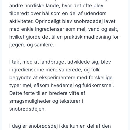
andre nordiske lande, hvor det ofte blev
tilberedt over bål som en del af udendørs
aktiviteter. Oprindeligt blev snobrødsdej lavet
med enkle ingredienser som mel, vand og salt,
hvilket gjorde det til en praktisk madløsning for
jægere og samlere.
I takt med at landbruget udviklede sig, blev
ingredienserne mere varierede, og folk
begyndte at eksperimentere med forskellige
typer mel, såsom hvedemel og fuldkornsmel.
Dette førte til en bredere vifte af
smagsmuligheder og teksturer i
snobrødsdejen.
I dag er snobrødsdej ikke kun en del af den