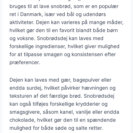
bruges til at lave snobrød, som er en populær
ret i Danmark, især ved bål og udendørs
aktiviteter. Dejen kan varieres på mange måder,
hvilket gør den til en favorit blandt både børn
og voksne. Snobrødsdej kan laves med
forskellige ingredienser, hvilket giver mulighed
for at tilpasse smagen og konsistensen efter
præferencer.
Dejen kan laves med gær, bagepulver eller
endda surdej, hvilket påvirker hævningen og
teksturen af det færdige brød. Snobrødsdej
kan også tilføjes forskellige krydderier og
smagsgivere, såsom kanel, vanilje eller endda
chokolade, hvilket gør den til en spændende
mulighed for både søde og salte retter.