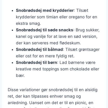
Snobrødsdej med krydderier
: Tilsæt
krydderier som timian eller oregano for en
ekstra smag.
Snobrødsdej til søde snacks
: Brug sukker,
kanel og vanilje for at lave en sød version,
der kan serveres med flødeskum.
Snobrødsdej til bålmad
: Tilsæt grøntsager
eller ost for en mere fyldig ret.
Snobrødsdej til børn
: Lad børnene være
kreative med toppings som chokolade eller
bær.
Disse variationer gør snobrødsdej til en alsidig
ret, der kan tilpasses enhver smag og
anledning. Uanset om det er til en picnic, en