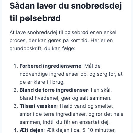
Sådan laver du snobrødsdej
til pølsebrød
At lave snobrødsdej til pølsebrød er en enkel
proces, der kan gøres på kort tid. Her er en
grundopskrift, du kan følge:
Forbered ingredienserne
: Mål de
nødvendige ingredienser op, og sørg for, at
de er klare til brug.
Bland de tørre ingredienser
: I en skål,
bland hvedemel, gær og salt sammen.
Tilsæt væsken
: Hæld vand og smeltet
smør i de tørre ingredienser, og rør det hele
sammen, indtil du får en ensartet dej.
Ælt dejen
: Ælt dejen i ca. 5-10 minutter,