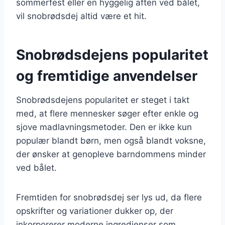
sommerfest eller en hyggelig aften ved bålet,
vil snobrødsdej altid være et hit.
Snobrødsdejens popularitet
og fremtidige anvendelser
Snobrødsdejens popularitet er steget i takt
med, at flere mennesker søger efter enkle og
sjove madlavningsmetoder. Den er ikke kun
populær blandt børn, men også blandt voksne,
der ønsker at genopleve barndommens minder
ved bålet.
Fremtiden for snobrødsdej ser lys ud, da flere
opskrifter og variationer dukker op, der
inkorporerer moderne ingredienser som