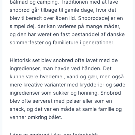
bålmad og camping. Traditionen med at lave
snobrød går tilbage til gamle dage, hvor det
blev tilberedt over åben ild. Snobrødsdej er en
simpel dej, der kan varieres på mange måder,
og den har været en fast bestanddel af danske
sommerfester og familieture i generationer.
Historisk set blev snobrød ofte lavet med de
ingredienser, man havde ved hånden. Det
kunne være hvedemel, vand og gær, men også
mere kreative varianter med krydderier og søde
ingredienser som sukker og honning. Snobrød
blev ofte serveret med pølser eller som en
snack, og det var en måde at samle familie og
venner omkring bålet.
I dag er snobrød ikke kun forbeholdt