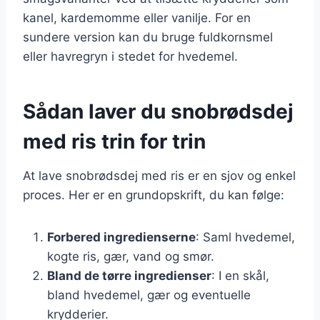
kanel, kardemomme eller vanilje. For en
sundere version kan du bruge fuldkornsmel
eller havregryn i stedet for hvedemel.
Sådan laver du snobrødsdej
med ris trin for trin
At lave snobrødsdej med ris er en sjov og enkel
proces. Her er en grundopskrift, du kan følge:
Forbered ingredienserne
: Saml hvedemel,
kogte ris, gær, vand og smør.
Bland de tørre ingredienser
: I en skål,
bland hvedemel, gær og eventuelle
krydderier.