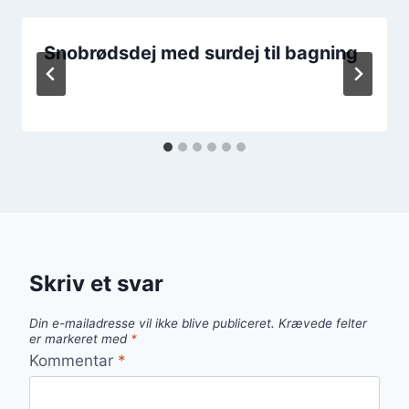
Snobrødsdej med surdej til bagning
Skriv et svar
Din e-mailadresse vil ikke blive publiceret.
Krævede felter
er markeret med
*
Kommentar
*