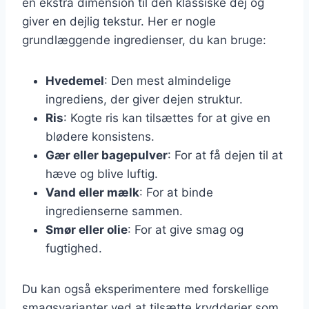
en ekstra dimension til den klassiske dej og
giver en dejlig tekstur. Her er nogle
grundlæggende ingredienser, du kan bruge:
Hvedemel
: Den mest almindelige
ingrediens, der giver dejen struktur.
Ris
: Kogte ris kan tilsættes for at give en
blødere konsistens.
Gær eller bagepulver
: For at få dejen til at
hæve og blive luftig.
Vand eller mælk
: For at binde
ingredienserne sammen.
Smør eller olie
: For at give smag og
fugtighed.
Du kan også eksperimentere med forskellige
smagsvarianter ved at tilsætte krydderier som