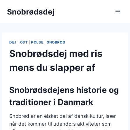
Fortsæt
Snobrødsdej
til
indhold
DEJ
|
OST
|
PØLSE
|
SNOBRØD
Snobrødsdej med ris
mens du slapper af
Snobrødsdejens historie og
traditioner i Danmark
Snobrød er en elsket del af dansk kultur, især
når det kommer til udendørs aktiviteter som