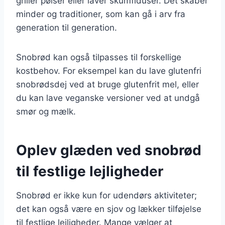
griller pølser eller laver skumfiduser. Det skaber
minder og traditioner, som kan gå i arv fra
generation til generation.
Snobrød kan også tilpasses til forskellige
kostbehov. For eksempel kan du lave glutenfri
snobrødsdej ved at bruge glutenfrit mel, eller
du kan lave veganske versioner ved at undgå
smør og mælk.
Oplev glæden ved snobrød
til festlige lejligheder
Snobrød er ikke kun for udendørs aktiviteter;
det kan også være en sjov og lækker tilføjelse
til festlige lejligheder. Mange vælger at