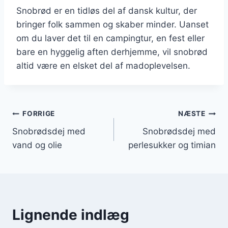
Snobrød er en tidløs del af dansk kultur, der
bringer folk sammen og skaber minder. Uanset
om du laver det til en campingtur, en fest eller
bare en hyggelig aften derhjemme, vil snobrød
altid være en elsket del af madoplevelsen.
Indlægsnavigation
FORRIGE
NÆSTE
Snobrødsdej med
Snobrødsdej med
vand og olie
perlesukker og timian
Lignende indlæg