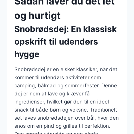
Sådan laver du det let
og hurtigt
Snobrødsdej: En klassisk
opskrift til udendørs
hygge
Snobrødsdej er en elsket klassiker, når det
kommer til udendørs aktiviteter som
camping, bålmad og sommerfester. Denne
dej er nem at lave og kræver få
ingredienser, hvilket gør den til en ideel
snack til både børn og voksne. Traditionelt
set laves snobrødsdejen over bål, hvor den
snos om en pind og grilles til perfektion.
Den sprøde yderside og den bløde