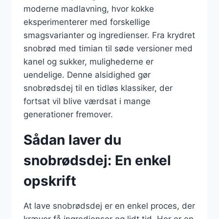
moderne madlavning, hvor kokke
eksperimenterer med forskellige
smagsvarianter og ingredienser. Fra krydret
snobrød med timian til søde versioner med
kanel og sukker, mulighederne er
uendelige. Denne alsidighed gør
snobrødsdej til en tidløs klassiker, der
fortsat vil blive værdsat i mange
generationer fremover.
Sådan laver du
snobrødsdej: En enkel
opskrift
At lave snobrødsdej er en enkel proces, der
kræver få ingredienser og lidt tid. Her er en