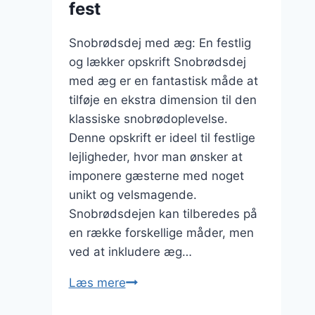
fest
Snobrødsdej med æg: En festlig
og lækker opskrift Snobrødsdej
med æg er en fantastisk måde at
tilføje en ekstra dimension til den
klassiske snobrødoplevelse.
Denne opskrift er ideel til festlige
lejligheder, hvor man ønsker at
imponere gæsterne med noget
unikt og velsmagende.
Snobrødsdejen kan tilberedes på
en række forskellige måder, men
ved at inkludere æg…
Snobrødsdej
Læs mere
med