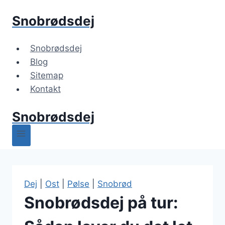
Fortsæt
Snobrødsdej
til
indhold
Snobrødsdej
Blog
Sitemap
Kontakt
Snobrødsdej
Dej
|
Ost
|
Pølse
|
Snobrød
Snobrødsdej på tur: