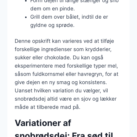
Form dejen til lange stænger og sno
dem om en pinde.
Grill dem over bålet, indtil de er
gyldne og sprøde.
Denne opskrift kan varieres ved at tilføje
forskellige ingredienser som krydderier,
sukker eller chokolade. Du kan også
eksperimentere med forskellige typer mel,
såsom fuldkornsmel eller havregryn, for at
give dejen en ny smag og konsistens.
Uanset hvilken variation du vælger, vil
snobrødsdej altid være en sjov og lækker
måde at tilberede mad på.
Variationer af
snobrødsdej: Fra sød til