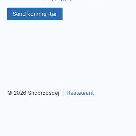
© 2026 Snobrødsdej |
Restaurant
Snobrødsdej
Blog