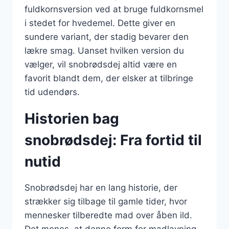
fuldkornsversion ved at bruge fuldkornsmel
i stedet for hvedemel. Dette giver en
sundere variant, der stadig bevarer den
lækre smag. Uanset hvilken version du
vælger, vil snobrødsdej altid være en
favorit blandt dem, der elsker at tilbringe
tid udendørs.
Historien bag
snobrødsdej: Fra fortid til
nutid
Snobrødsdej har en lang historie, der
strækker sig tilbage til gamle tider, hvor
mennesker tilberedte mad over åben ild.
Det menes, at denne form for madlavning