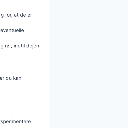
 for, at de er
 eventuelle
 rør, indtil dejen
.
ler du kan
eksperimentere