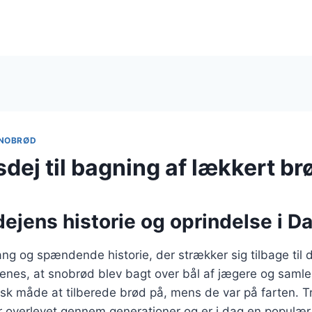
NOBRØD
dej til bagning af lækkert br
ejens historie og oprindelse i 
ng og spændende historie, der strækker sig tilbage til
menes, at snobrød blev bagt over bål af jægere og samle
sk måde at tilberede brød på, mens de var på farten. T
overlevet gennem generationer og er i dag en populær a