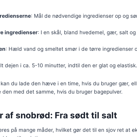
gredienserne
: Mål de nødvendige ingredienser op og sørg
re ingredienser
: I en skål, bland hvedemel, gær, salt og
en
: Hæld vand og smeltet smør i de tørre ingredienser og
lt dejen i ca. 5-10 minutter, indtil den er glat og elastisk
, kan du lade den hæve i en time, hvis du bruger gær, el
 den med det samme, hvis du bruger bagepulver.
 af snobrød: Fra sødt til salt
res på mange måder, hvilket gør det til en sjov ret at 