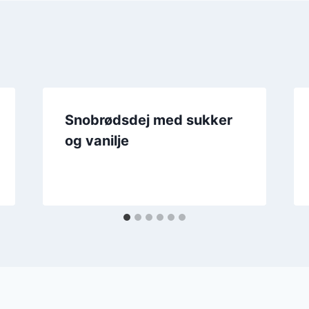
Snobrødsdej med sukker
og vanilje