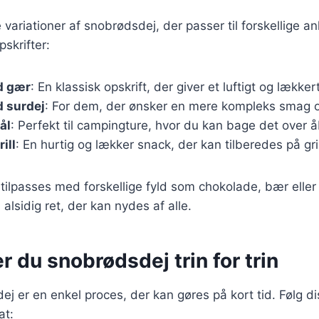
variationer af snobrødsdej, der passer til forskellige an
skrifter:
d gær
: En klassisk opskrift, der giver et luftigt og lækker
 surdej
: For dem, der ønsker en mere kompleks smag o
ål
: Perfekt til campingture, hvor du kan bage det over å
ill
: En hurtig og lækker snack, der kan tilberedes på gri
 tilpasses med forskellige fyld som chokolade, bær eller
 alsidig ret, der kan nydes af alle.
r du snobrødsdej trin for trin
j er en enkel proces, der kan gøres på kort tid. Følg dis
at: