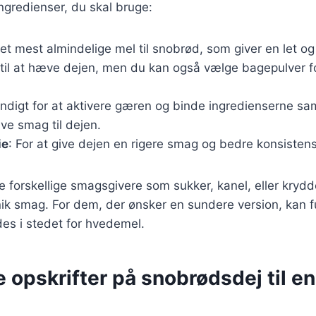
gredienser, du skal bruge:
Det mest almindelige mel til snobrød, som giver en let og 
 til at hæve dejen, men du kan også vælge bagepulver fo
ndigt for at aktivere gæren og binde ingredienserne s
give smag til dejen.
ie
: For at give dejen en rigere smag og bedre konsistens
e forskellige smagsgivere som sukker, kanel, eller krydde
ik smag. For dem, der ønsker en sundere version, kan f
es i stedet for hvedemel.
e opskrifter på snobrødsdej til e