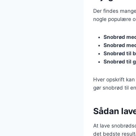
Der findes mange 
nogle populære op
Snobrød me
Snobrød med
Snobrød til b
Snobrød til gr
Hver opskrift kan
gør snobrød til en
Sådan lave
At lave snobrødsde
det bedste result