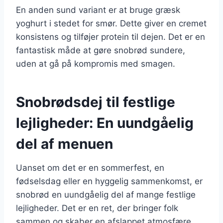
En anden sund variant er at bruge græsk
yoghurt i stedet for smør. Dette giver en cremet
konsistens og tilføjer protein til dejen. Det er en
fantastisk måde at gøre snobrød sundere,
uden at gå på kompromis med smagen.
Snobrødsdej til festlige
lejligheder: En uundgåelig
del af menuen
Uanset om det er en sommerfest, en
fødselsdag eller en hyggelig sammenkomst, er
snobrød en uundgåelig del af mange festlige
lejligheder. Det er en ret, der bringer folk
sammen og skaber en afslappet atmosfære.