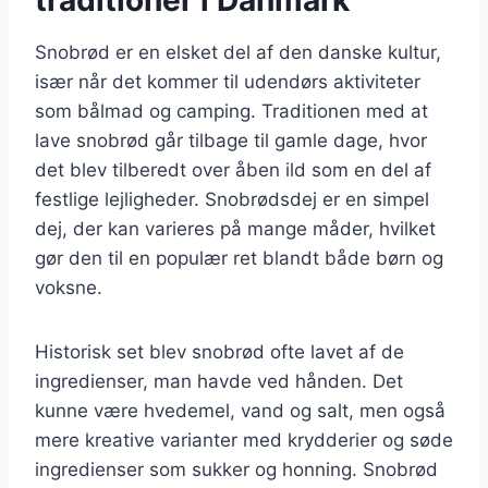
Snobrød er en elsket del af den danske kultur,
især når det kommer til udendørs aktiviteter
som bålmad og camping. Traditionen med at
lave snobrød går tilbage til gamle dage, hvor
det blev tilberedt over åben ild som en del af
festlige lejligheder. Snobrødsdej er en simpel
dej, der kan varieres på mange måder, hvilket
gør den til en populær ret blandt både børn og
voksne.
Historisk set blev snobrød ofte lavet af de
ingredienser, man havde ved hånden. Det
kunne være hvedemel, vand og salt, men også
mere kreative varianter med krydderier og søde
ingredienser som sukker og honning. Snobrød