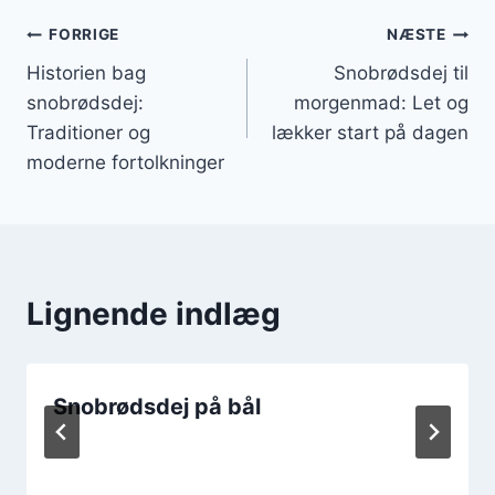
Indlægsnavigation
FORRIGE
NÆSTE
Historien bag
Snobrødsdej til
snobrødsdej:
morgenmad: Let og
Traditioner og
lækker start på dagen
moderne fortolkninger
Lignende indlæg
Snobrødsdej på bål