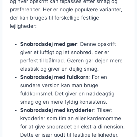
og hver opskrift kan tilpasses efter smag og
præferencer. Her er nogle populære varianter,
der kan bruges til forskellige festlige
lejligheder:
Snobrødsdej med gær
: Denne opskrift
giver et luftigt og let snobrød, der er
perfekt til bålmad. Gæren gør dejen mere
elastisk og giver en dejlig smag.
Snobrødsdej med fuldkorn
: For en
sundere version kan man bruge
fuldkornsmel. Det giver en nøddeagtig
smag og en mere fyldig konsistens.
Snobrødsdej med krydderier
: Tilsæt
krydderier som timian eller kardemomme
for at give snobrødet en ekstra dimension.
Dette er især godt til festlige lejligheder.