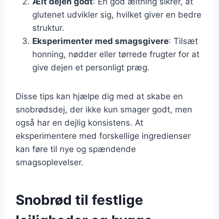
Ælt dejen godt
: En god æltning sikrer, at
glutenet udvikler sig, hvilket giver en bedre
struktur.
Eksperimenter med smagsgivere
: Tilsæt
honning, nødder eller tørrede frugter for at
give dejen et personligt præg.
Disse tips kan hjælpe dig med at skabe en
snobrødsdej, der ikke kun smager godt, men
også har en dejlig konsistens. At
eksperimentere med forskellige ingredienser
kan føre til nye og spændende
smagsoplevelser.
Snobrød til festlige