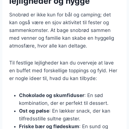
lejligheder og hygge
Snobrød er ikke kun for bål og camping; det
kan også være en sjov aktivitet til fester og
sammenkomster. At bage snobrød sammen
med venner og familie kan skabe en hyggelig
atmosfære, hvor alle kan deltage.
Til festlige lejligheder kan du overveje at lave
en buffet med forskellige toppings og fyld. Her
er nogle ideer til, hvad du kan tilbyde:
Chokolade og skumfiduser
: En sød
kombination, der er perfekt til dessert.
Ost og pølse
: En lækker snack, der kan
tilfredsstille sultne gæster.
Friske bær og flødeskum
: En sund og