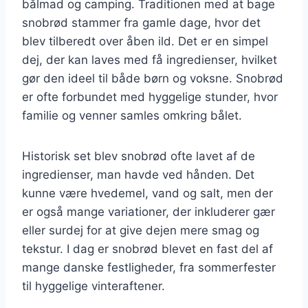
bålmad og camping. Traditionen med at bage
snobrød stammer fra gamle dage, hvor det
blev tilberedt over åben ild. Det er en simpel
dej, der kan laves med få ingredienser, hvilket
gør den ideel til både børn og voksne. Snobrød
er ofte forbundet med hyggelige stunder, hvor
familie og venner samles omkring bålet.
Historisk set blev snobrød ofte lavet af de
ingredienser, man havde ved hånden. Det
kunne være hvedemel, vand og salt, men der
er også mange variationer, der inkluderer gær
eller surdej for at give dejen mere smag og
tekstur. I dag er snobrød blevet en fast del af
mange danske festligheder, fra sommerfester
til hyggelige vinteraftener.