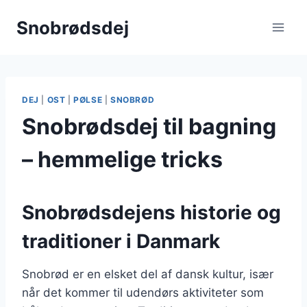
Fortsæt
Snobrødsdej
til
indhold
DEJ
|
OST
|
PØLSE
|
SNOBRØD
Snobrødsdej til bagning
– hemmelige tricks
Snobrødsdejens historie og
traditioner i Danmark
Snobrød er en elsket del af dansk kultur, især
når det kommer til udendørs aktiviteter som