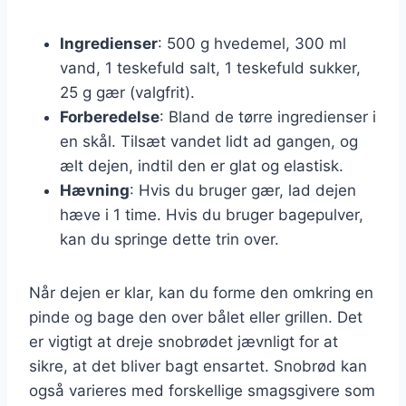
Ingredienser
: 500 g hvedemel, 300 ml
vand, 1 teskefuld salt, 1 teskefuld sukker,
25 g gær (valgfrit).
Forberedelse
: Bland de tørre ingredienser i
en skål. Tilsæt vandet lidt ad gangen, og
ælt dejen, indtil den er glat og elastisk.
Hævning
: Hvis du bruger gær, lad dejen
hæve i 1 time. Hvis du bruger bagepulver,
kan du springe dette trin over.
Når dejen er klar, kan du forme den omkring en
pinde og bage den over bålet eller grillen. Det
er vigtigt at dreje snobrødet jævnligt for at
sikre, at det bliver bagt ensartet. Snobrød kan
også varieres med forskellige smagsgivere som