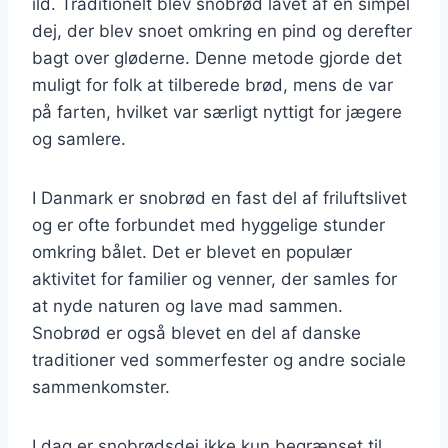
ild. Traditionelt blev snobrød lavet af en simpel
dej, der blev snoet omkring en pind og derefter
bagt over gløderne. Denne metode gjorde det
muligt for folk at tilberede brød, mens de var
på farten, hvilket var særligt nyttigt for jægere
og samlere.
I Danmark er snobrød en fast del af friluftslivet
og er ofte forbundet med hyggelige stunder
omkring bålet. Det er blevet en populær
aktivitet for familier og venner, der samles for
at nyde naturen og lave mad sammen.
Snobrød er også blevet en del af danske
traditioner ved sommerfester og andre sociale
sammenkomster.
I dag er snobrødsdej ikke kun begrænset til