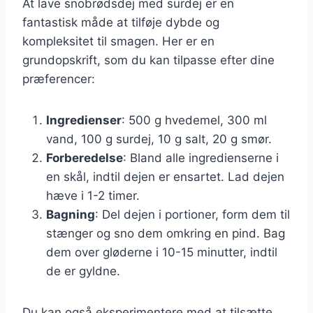
At lave snobrødsdej med surdej er en
fantastisk måde at tilføje dybde og
kompleksitet til smagen. Her er en
grundopskrift, som du kan tilpasse efter dine
præferencer:
Ingredienser
: 500 g hvedemel, 300 ml
vand, 100 g surdej, 10 g salt, 20 g smør.
Forberedelse
: Bland alle ingredienserne i
en skål, indtil dejen er ensartet. Lad dejen
hæve i 1-2 timer.
Bagning
: Del dejen i portioner, form dem til
stænger og sno dem omkring en pind. Bag
dem over gløderne i 10-15 minutter, indtil
de er gyldne.
Du kan også eksperimentere med at tilsætte