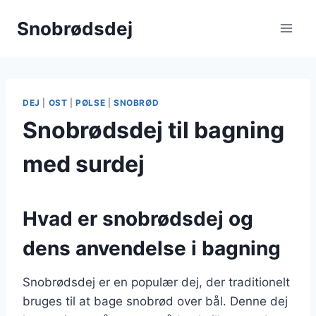
Fortsæt
Snobrødsdej
til
indhold
DEJ
|
OST
|
PØLSE
|
SNOBRØD
Snobrødsdej til bagning
med surdej
Hvad er snobrødsdej og
dens anvendelse i bagning
Snobrødsdej er en populær dej, der traditionelt
bruges til at bage snobrød over bål. Denne dej