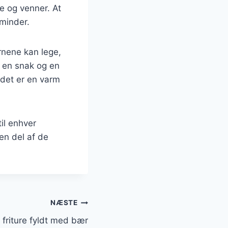
 og venner. At
 minder.
rnene kan lege,
 en snak og en
 det er en varm
til enhver
en del af de
NÆSTE
 friture fyldt med bær