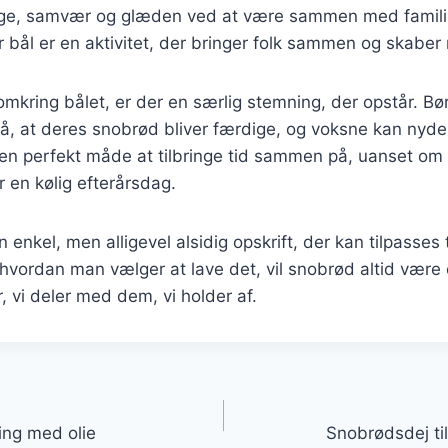
ge, samvær og glæden ved at være sammen med familie
 bål er en aktivitet, der bringer folk sammen og skaber
kring bålet, er der en særlig stemning, der opstår. Bø
å, at deres snobrød bliver færdige, og voksne kan nyde
 en perfekt måde at tilbringe tid sammen på, uanset om
 en kølig efterårsdag.
enkel, men alligevel alsidig opskrift, der kan tilpasses 
 hvordan man vælger at lave det, vil snobrød altid være 
, vi deler med dem, vi holder af.
gation
ing med olie
Snobrødsdej til