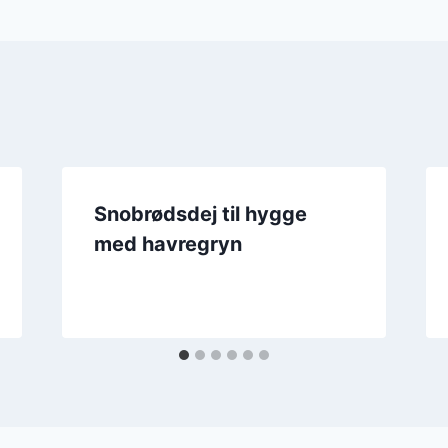
Snobrødsdej til hygge
med havregryn