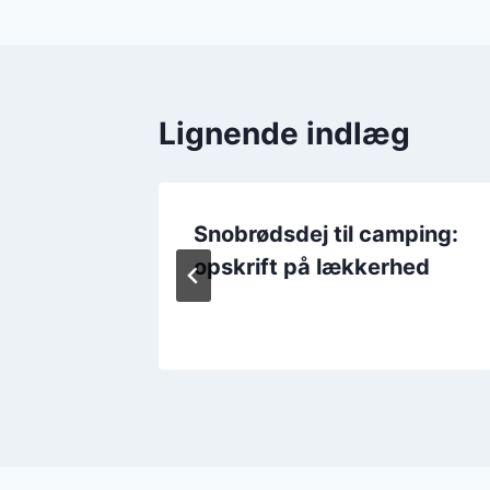
Lignende indlæg
Snobrødsdej til camping:
opskrift på lækkerhed
on