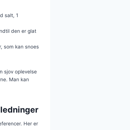
 salt, 1
ndtil den er glat
er, som kan snoes
n sjov oplevelse
erne. Man kan
nledninger
ferencer. Her er