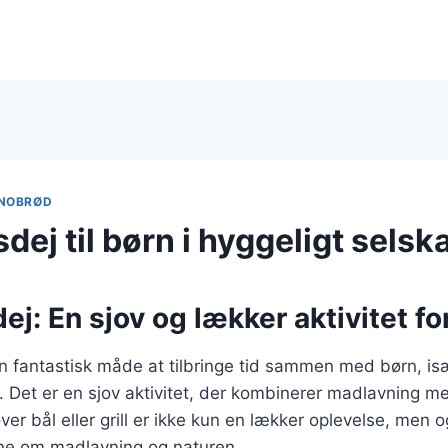
NOBRØD
ej til børn i hyggeligt selsk
j: En sjov og lækker aktivitet fo
 fantastisk måde at tilbringe tid sammen med børn, isæ
. Det er en sjov aktivitet, der kombinerer madlavning m
ver bål eller grill er ikke kun en lækker oplevelse, men
ene om madlavning og naturen.