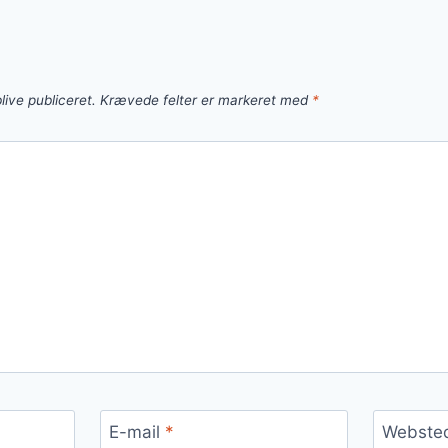
live publiceret.
Krævede felter er markeret med
*
E-mail
*
Webste