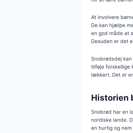
At involvere børn
De kan hjælpe me
en god måde at s
Desuden er det e
Snobrødsdej kan 
tilføje forskellig
lækkert. Det er 
Historien
Snobrød har en la
nordiske lande. D
en hurtig og nem 