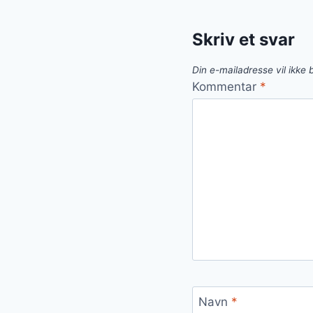
Skriv et svar
Din e-mailadresse vil ikke b
Kommentar
*
Navn
*