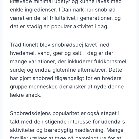
krævede minimal udstyr og kunne laves med
enkle ingredienser. I Danmark har snobrød
været en del af friluftslivet i generationer, og
det er stadig en populær aktivitet i dag.
Traditionelt blev snobrødsdej lavet med
hvedemel, vand, gær og salt. I dag er der
mange variationer, der inkluderer fuldkornsmel,
surdej og endda glutenfrie alternativer. Dette
har gjort snobrød tilgængeligt for en bredere
gruppe mennesker, der ønsker at nyde denne
lækre snack.
Snobrødsdejens popularitet er også steget i
takt med den stigende interesse for udendørs
aktiviteter og bæredygtig madlavning. Mange
familier vælger at tage på campingture for at