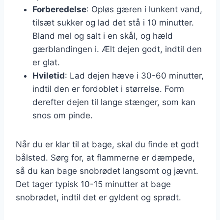
Forberedelse
: Opløs gæren i lunkent vand,
tilsæt sukker og lad det stå i 10 minutter.
Bland mel og salt i en skål, og hæld
gærblandingen i. Ælt dejen godt, indtil den
er glat.
Hviletid
: Lad dejen hæve i 30-60 minutter,
indtil den er fordoblet i størrelse. Form
derefter dejen til lange stænger, som kan
snos om pinde.
Når du er klar til at bage, skal du finde et godt
bålsted. Sørg for, at flammerne er dæmpede,
så du kan bage snobrødet langsomt og jævnt.
Det tager typisk 10-15 minutter at bage
snobrødet, indtil det er gyldent og sprødt.