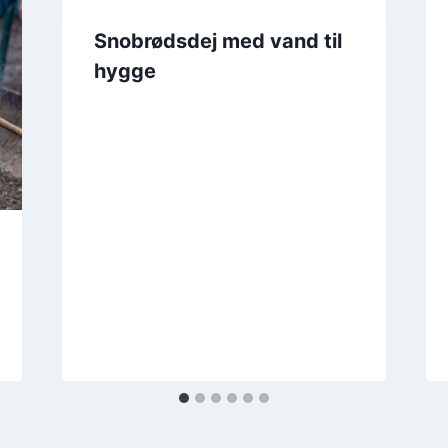
Snobrødsdej med vand til
hygge