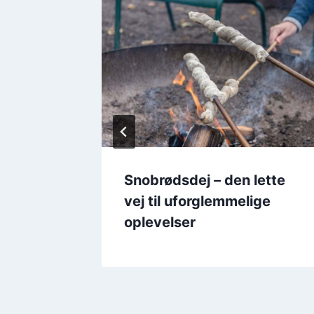
 i
Snobrødsdej – den lette
vej til uforglemmelige
oplevelser