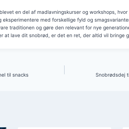
levet en del af madlavningskurser og workshops, hvor f
 eksperimentere med forskellige fyld og smagsvarianter
evare traditionen og gøre den relevant for nye generation
 at lave dit snobrød, er det en ret, der altid vil bringe
gation
l til snacks
Snobrødsdej ti