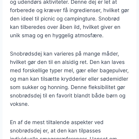
og udendørs aktiviteter. Denne dej er let at
forberede og kræver få ingredienser, hvilket gør
den ideel til picnic og campingture. Snobrød
kan tilberedes over åben ild, hvilket giver en
unik smag og en hyggelig atmosfære.
Snobrødsdej kan varieres på mange måder,
hvilket gør den til en alsidig ret. Den kan laves
med forskellige typer mel, gær eller bagepulver,
og man kan tilsætte krydderier eller sødemidler
som sukker og honning. Denne fleksibilitet gør
snobrødsdej til en favorit blandt både børn og
voksne.
En af de mest tiltalende aspekter ved
snobrødsdej er, at den kan tilpasses
individuelle smagspræferencer. Uanset om