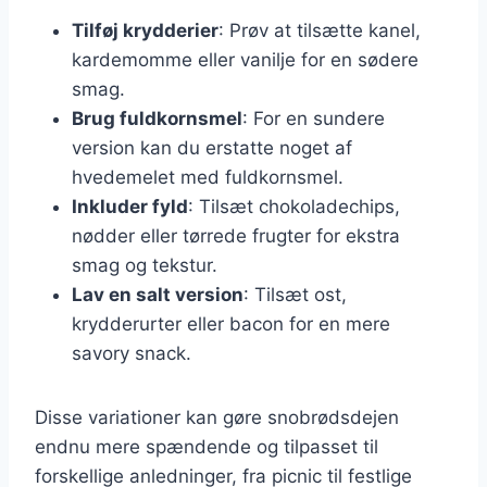
Tilføj krydderier
: Prøv at tilsætte kanel,
kardemomme eller vanilje for en sødere
smag.
Brug fuldkornsmel
: For en sundere
version kan du erstatte noget af
hvedemelet med fuldkornsmel.
Inkluder fyld
: Tilsæt chokoladechips,
nødder eller tørrede frugter for ekstra
smag og tekstur.
Lav en salt version
: Tilsæt ost,
krydderurter eller bacon for en mere
savory snack.
Disse variationer kan gøre snobrødsdejen
endnu mere spændende og tilpasset til
forskellige anledninger, fra picnic til festlige