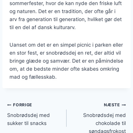
sommerfester, hvor de kan nyde den friske luft
og naturen. Det er en tradition, der ofte går i
arv fra generation til generation, hvilket gør det
til en del af dansk kulturarv.
Uanset om det er en simpel picnic i parken eller
en stor fest, er snobrødsdej en ret, der altid vil
bringe glæde og samvær. Det er en påmindelse
om, at de bedste minder ofte skabes omkring
mad og fællesskab.
Indlægsnavigation
FORRIGE
NÆSTE
Snobrødsdej med
Snobrødsdej med
sukker til snacks
chokolade til
søndagsfrokost