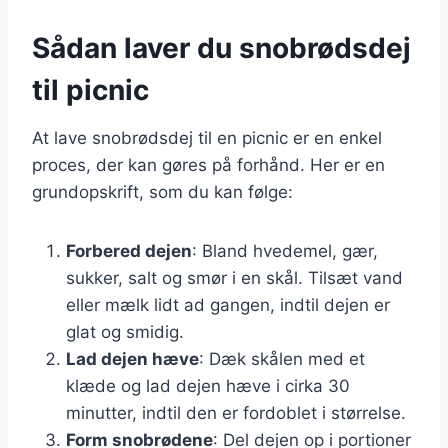
Sådan laver du snobrødsdej
til picnic
At lave snobrødsdej til en picnic er en enkel
proces, der kan gøres på forhånd. Her er en
grundopskrift, som du kan følge:
Forbered dejen
: Bland hvedemel, gær,
sukker, salt og smør i en skål. Tilsæt vand
eller mælk lidt ad gangen, indtil dejen er
glat og smidig.
Lad dejen hæve
: Dæk skålen med et
klæde og lad dejen hæve i cirka 30
minutter, indtil den er fordoblet i størrelse.
Form snobrødene
: Del dejen op i portioner